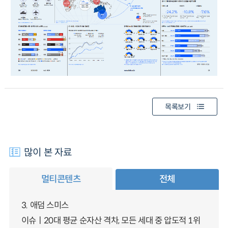
목록보기
많이 본 자료
멀티콘텐츠
전체
3. 애덤 스미스
이슈ㅣ20대 평균 순자산 격차, 모든 세대 중 압도적 1위