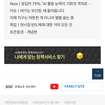
Nowㅣ응답자 79%, “AI 활용 능력이 기회의 격차로 이어질 것”
이슈ㅣ여기는 부산항, 배 들어옵니다
이제 지구는 따뜻한 게 아니라 펄펄 끓는 중
특집ㅣ현시점 반도체에 대한 거의 모든 것
토큰증권 - 개념편
TOP
FAMILY SITE
개인정보처리방침
이메일무단수집거부
이용약관