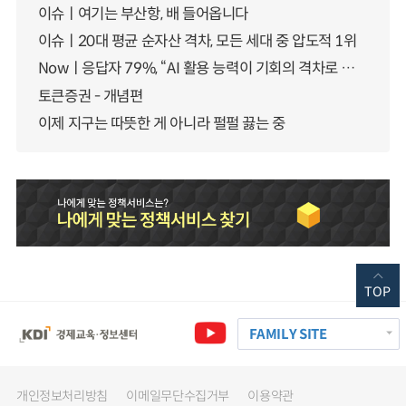
이슈ㅣ여기는 부산항, 배 들어옵니다
이슈ㅣ20대 평균 순자산 격차, 모든 세대 중 압도적 1위
Nowㅣ응답자 79%, “AI 활용 능력이 기회의 격차로 이어질 것”
토큰증권 - 개념편
이제 지구는 따뜻한 게 아니라 펄펄 끓는 중
TOP
FAMILY SITE
개인정보처리방침
이메일무단수집거부
이용약관