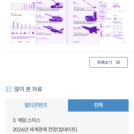
목록보기
많이 본 자료
멀티콘텐츠
전체
3. 애덤 스미스
2026년 세계경제 전망(업데이트)