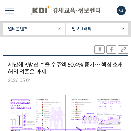
멀티콘텐츠
인포그래픽
지난해 K방산 수출 수주액 60.4% 증가… 핵심 소재
해외 의존은 과제
2026.05.01