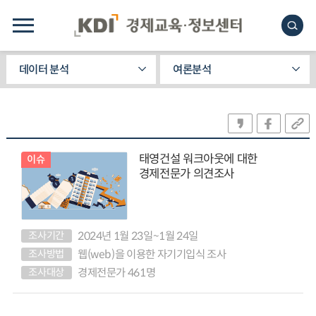
데이터 분석
여론분석
태영건설 워크아웃에 대한
이슈
경제전문가 의견조사
조사기간
2024년 1월 23일~1월 24일
조사방법
웹(web)을 이용한 자기기입식 조사
조사대상
경제전문가 461명