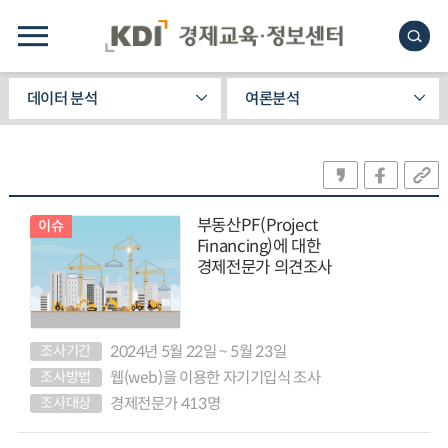
데이터 분석
여론분석
부동산PF(Project
이슈
Financing)에 대한
경제전문가 의견조사
조사기간
2024년 5월 22일 ~ 5월 23일
조사방법
웹(web)을 이용한 자기기입식 조사
조사대상
경제전문가 413명