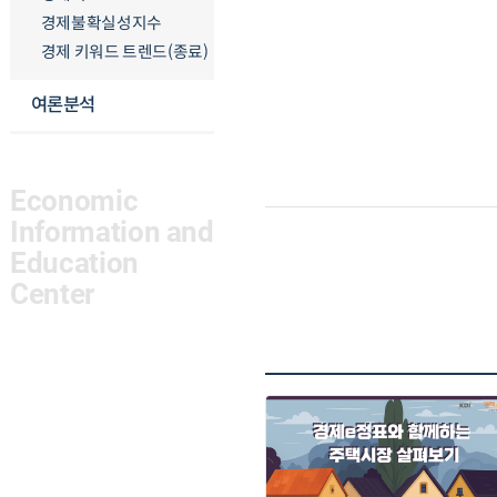
경제불확실성지수
경제 키워드 트렌드(종료)
여론분석
Economic
Information and
Education
Center