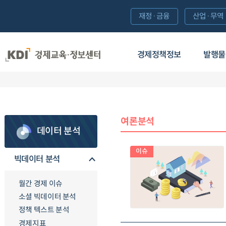
재정·금융
산업·무역
경제정책정보
발행물
여론분석
데이터 분석
이슈
빅데이터 분석
월간 경제 이슈
소셜 빅데이터 분석
정책 텍스트 분석
경제지표