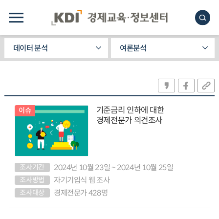
데이터 분석
여론분석
기준금리 인하에 대한
이슈
경제전문가 의견조사
조사기간
2024년 10월 23일 ~ 2024년 10월 25일
조사방법
자기기입식 웹 조사
조사대상
경제전문가 428명