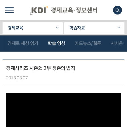
경제교육
학습자료
경제로 세상 읽기
학습 영상
카드뉴스/웹툰
시사용
경제시리즈 시즌2: 2부 생존의 법칙
2013.03.07