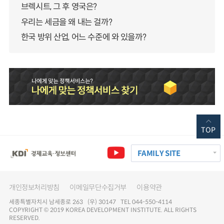
브렉시트, 그 후 영국은?
우리는 세금을 왜 내는 걸까?
한국 방위 산업, 어느 수준에 와 있을까?
TOP
FAMILY SITE
개인정보처리방침
이메일무단수집거부
이용약관
세종특별자치시 남세종로 263 (우) 30147 TEL 044-550-4114
COPYRIGHT © 2019 KOREA DEVELOPMENT INSTITUTE. ALL RIGHTS
RESERVED.