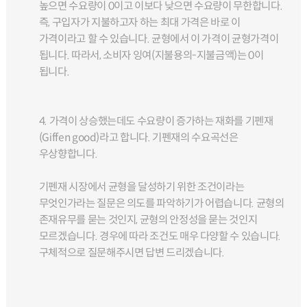
높으면 수요량이 0이고 이보다 낮으면 수요량이 무한합니다.
즉, 구입자가 지불하고자 하는 최대 가격은 바로 이
가격이라고 할 수 있습니다. 균형에서 이 가격이 균형가격이
됩니다. 따라서, 소비자 잉여(지불용의-지불금액)는 0이
됩니다.
4. 가격이 상승했는데도 수요량이 증가하는 재화를 기펜재
(Giffen good)라고 합니다. 기펜재의 수요곡선은
우상향합니다.
기펜재 시장에서 균형을 달성하기 위한 조건이라는
무엇인가라는 질문은 의도를 파악하기가 어렵습니다. 균형의
존재유무를 묻는 것인지, 균형의 안정성을 묻는 것인지
모르겠습니다. 경우에 따라 조건도 매우 다양할 수 있습니다.
구체적으로 질문해주시면 답변 드리겠습니다.