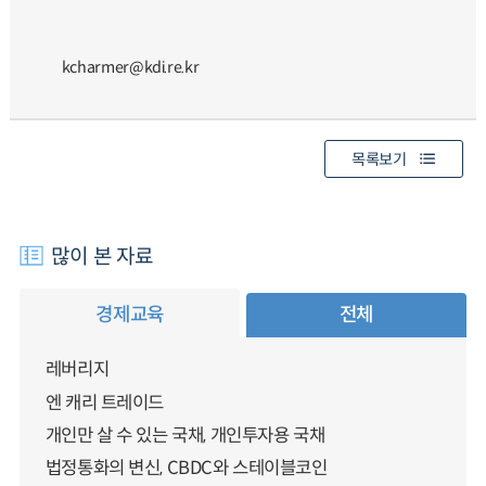
kcharmer@kdi.re.kr
목록보기
많이 본 자료
경제교육
전체
레버리지
엔 캐리 트레이드
개인만 살 수 있는 국채, 개인투자용 국채
법정통화의 변신, CBDC와 스테이블코인