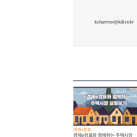
kcharmer@kdi.re.kr
경제e정표
경제e정표와 함께하는 주택시장