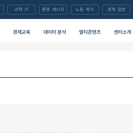
과학·IT
환경·에너지
노동·복지
경제·일반
경제교육
데이터 분석
멀티콘텐츠
센터소개