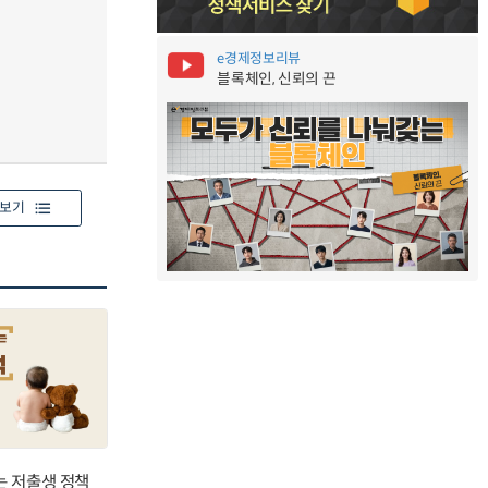
e경제정보리뷰
블록체인, 신뢰의 끈
보기
는 저출생 정책