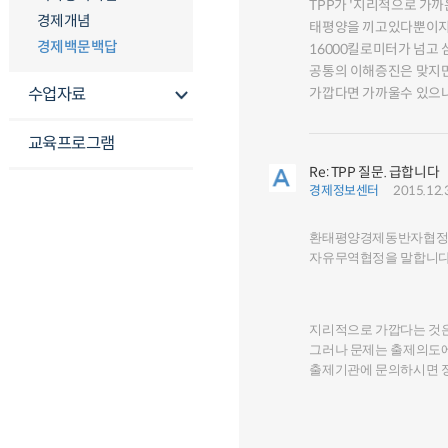
TPP가 '지리적으로 가
경제개념
태평양을 끼고있다뿐이지 
경제백문백답
16000킬로미터가 넘고
공통의 이해증진은 맞지만
수업자료
가깝다면 가까울수 있으나
교육프로그램
Re: TPP 질문. 급합니다
경제정보센터
2015.12.
환태평양경제동반자협정(Tran
자유무역협정을 말합니다
지리적으로 가깝다는 것은
그러나 문제는 출제의도에
출제기관에 문의하시면 정