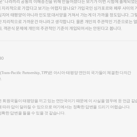
까운' 나라끼리 공통의 이해증진을 위해 만들어졌다는 보기가 이번 시험에 출제되었
지리적으로 가깝다고 보기는 어렵지 않나요? 가입국인 싱가포르와 페루 사이의 
 심지어 태평양이 아니라 인도양,대서양을 거쳐서 가는게 더 가까울 정도입니다. 그
 지리적으로 가까운건 아니라고 생각합니다. 물론 개인의 주관적인 기준으로는 
, 객관식 문제에 개인의 주관적인 기준이 개입되어서는 안된다고 봅니다.
30
s-Pacific Partnership, TPP)은 아시아·태평양 연안의 국가들이 체결한 다자간
.
 회원국들이 태평양을 끼고 있는 연안국이기 때문에 이 사실을 염두에 둔 언급 같
 따라 답이 달라질 수 있으므로 여기에서는 정확한 답변을 드리기 어렵습니다.
확한 답변을 들을 수 있을 것 같습니다.