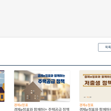
목록
경제e정표
경제e정표
경제e정표와 함께하는 주택공급 정책
경제e정표와 함께하