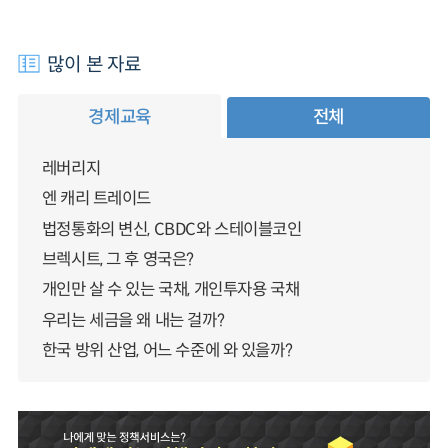
많이 본 자료
경제교육
전체
레버리지
엔 캐리 트레이드
법정통화의 변신, CBDC와 스테이블코인
브렉시트, 그 후 영국은?
개인만 살 수 있는 국채, 개인투자용 국채
우리는 세금을 왜 내는 걸까?
한국 방위 산업, 어느 수준에 와 있을까?