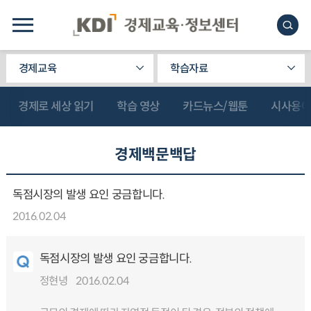
경제교육
학습자료
경제로 세상 읽기
학습 영상
카드뉴스/웹툰
시사용
경제백문백답
독점시장의 발생 요인 궁금합니다.
2016.02.04
독점시장의 발생 요인 궁금합니다.
정현녕
2016.02.04