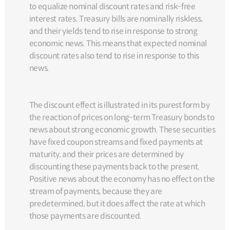
to equalize nominal discount rates and risk-free
interest rates. Treasury bills are nominally riskless,
and their yields tend to rise in response to strong
economic news. This means that expected nominal
discount rates also tend to rise in response to this
news.
The discount effect is illustrated in its purest form by
the reaction of prices on long-term Treasury bonds to
news about strong economic growth. These securities
have fixed coupon streams and fixed payments at
maturity, and their prices are determined by
discounting these payments back to the present.
Positive news about the economy has no effect on the
stream of payments, because they are
predetermined, but it does affect the rate at which
those payments are discounted.