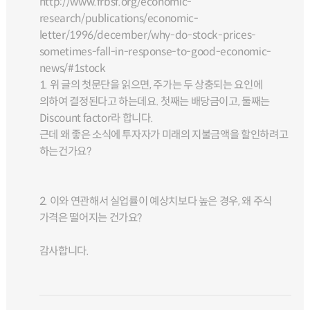
http://www.frbsf.org/economic-
research/publications/economic-
letter/1996/december/why-do-stock-prices-
sometimes-fall-in-response-to-good-economic-
news/#1stock
1. 위 글의 첫문단을 읽으면, 주가는 두 상충되는 요인에
의하여 결정된다고 하는데요. 첫째는 배당금이고, 둘째는
Discount factor라 합니다.
근데 왜 좋은 소식에 투자자가 미래의 지불금액을 할인하려고
하는건가요?
2. 이와 연관해서 실업률이 예상치보다 높은 경우, 왜 주식
가격은 떨어지는 건가요?
감사합니다.