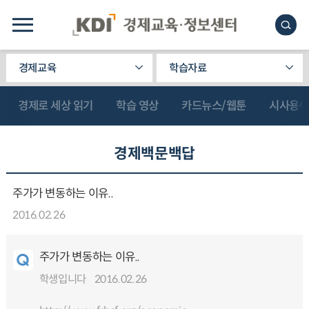
경제교육
학습자료
경제로 세상 읽기
학습 영상
카드뉴스/웹툰
시사용
경제백문백답
주가가 변동하는 이유..
2016.02.26
주가가 변동하는 이유..
학생입니다
2016.02.26