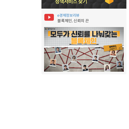
e경제정보리뷰
블록체인, 신뢰의 끈