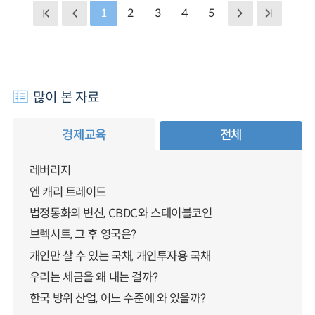
1
2
3
4
5
많이 본 자료
경제교육
전체
레버리지
엔 캐리 트레이드
법정통화의 변신, CBDC와 스테이블코인
브렉시트, 그 후 영국은?
개인만 살 수 있는 국채, 개인투자용 국채
우리는 세금을 왜 내는 걸까?
한국 방위 산업, 어느 수준에 와 있을까?