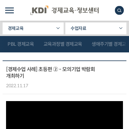
경제교육
수업자료
PBL 경제교육
교육과정별 경제교육
생애주기별 경제교
[경제수업 사례] 초등편 ② - 모의기업 박람회
개최하기
2022.11.17