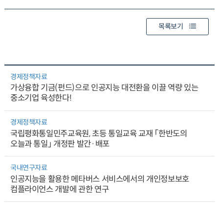
게임
게임으로 배우는
모의기업 박람회
사용
경제
개최하기
목록보기
경제정책자료
가상융합 기금(펀드)으로 인공지능 대전환을 이끌 역량 있는
중소기업 육성한다!
경제정책자료
국립평화통일민주교육원, 초등 통일교육 교재 「한반도의
오늘과 통일」 개정판 발간·배포
국내연구자료
인공지능을 활용한 메타버스 서비스에서의 개인정보보호
컴플라이언스 개발에 관한 연구