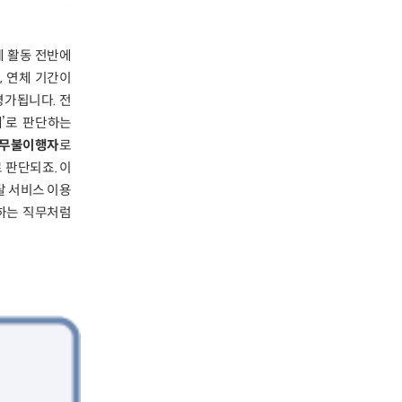
제 활동 전반에
, 연체 기간이
평가됩니다. 전
태’로 판단하는
무불이행자
로
 판단되죠. 이
탈 서비스 이용
리하는 직무처럼