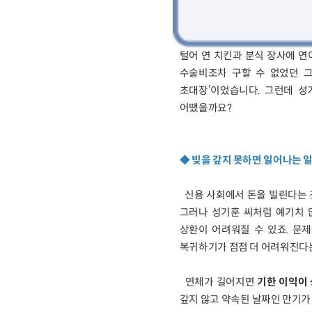
털어 연 치킨과 분식 장사에 
수술비조차 구할 수 없었던 그
초대장’이었습니다. 그런데 성
어땠을까요?
◆ 빚을 갚지 못하면 일어나는 
신용 사회에서 돈을 빌린다는 
그러나 성기훈 씨처럼 예기치 
상환이 어려워질 수 있죠. 문
복귀하기가 점점 더 어려워진다
연체가 길어지면
기한 이익이
갚지 않고 약속된 날짜인 만기가