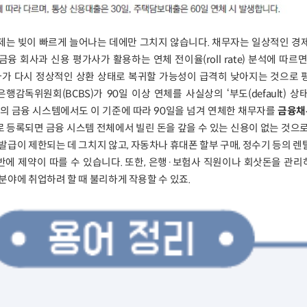
제는 빚이 빠르게 늘어나는 데에만 그치지 않습니다. 채무자는 일상적인 경
금융 회사과 신용 평가사가 활용하는 연체 전이율(roll rate) 분석에 따르면
자가 다시 정상적인 상환 상태로 복귀할 가능성이 급격히 낮아지는 것으로 
감독위원회(BCBS)가 90일 이상 연체를 사실상의 ‘부도(default) 상
의 금융 시스템에서도 이 기준에 따라 90일을 넘겨 연체한 채무자를
금융채
등록되면 금융 시스템 전체에서 빌린 돈을 갚을 수 있는 신용이 없는 것으로
급이 제한되는 데 그치지 않고, 자동차나 휴대폰 할부 구매, 정수기 등의 렌
반에 제약이 따를 수 있습니다. 또한, 은행·보험사 직원이나 회삿돈을 관
분야에 취업하려 할 때 불리하게 작용할 수 있죠.