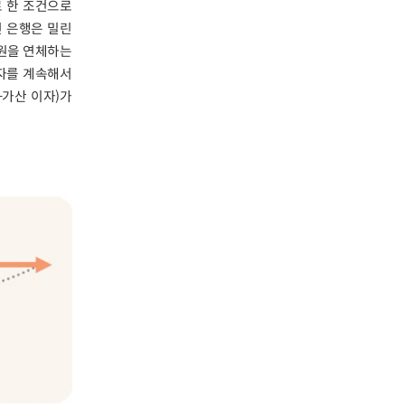
로 한 조건으로
면 은행은 밀린
 원을 연체하는
이자를 계속해서
+가산 이자)가