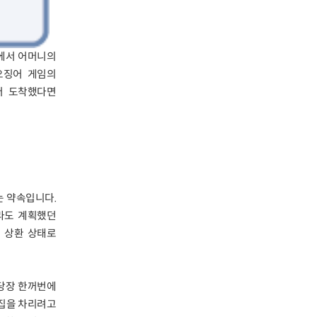
속에서 어머니의
오징어 게임의
저 도착했다면
 약속입니다.
라도 계획했던
 상환 상태로
 당장 한꺼번에
킨집을 차리려고