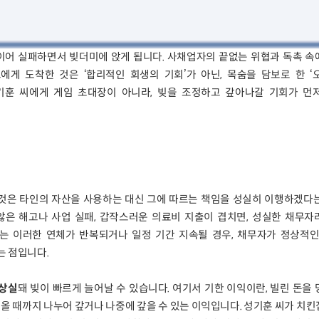
연이어 실패하면서 빚더미에 앉게 됩니다. 사채업자의 끝없는 위협과 독촉 
에게 도착한 것은 ‘합리적인 회생의 기회’가 아닌, 목숨을 담보로 한 ‘
기훈 씨에게 게임 초대장이 아니라, 빚을 조정하고 갚아나갈 기회가 먼
일
것은 타인의 자산을 사용하는 대신 그에 따르는 책임을 성실히 이행하겠다는
않은 해고나 사업 실패, 갑작스러운 의료비 지출이 겹치면, 성실한 채무자
제는 이러한 연체가 반복되거나 일정 기간 지속될 경우, 채무자가 정상적인
는 점입니다.
 상실
돼 빚이 빠르게 늘어날 수 있습니다. 여기서 기한 이익이란, 빌린 돈을
 올 때까지 나누어 갚거나 나중에 갚을 수 있는 이익입니다. 성기훈 씨가 치