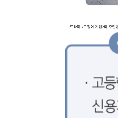
드라마 <오징어 게임>의 주인공