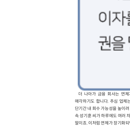
더 나아가 금융 회사는 연체
매각하기도 합니다. 추심 업체
단기간 내 회수 가능성을 높이려 
속 성기훈 씨가 하루에도 여러 
말이죠. 이처럼 연체가 장기화되