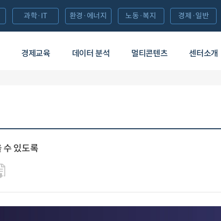
과학·IT
환경·에너지
노동·복지
경제·일반
경제교육
데이터 분석
멀티콘텐츠
센터소개
 수 있도록