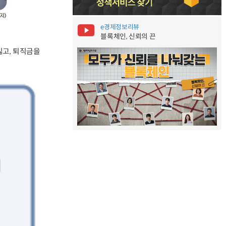
e경제정보리뷰
블록체인, 신뢰의 끈
잃고, 퇴직금을