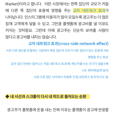
Market)이라고 합니다. 이런 시장에서는 한쪽 집단의 규모가 커질
때 다른 쪽 집단의 효용에 영향을 주는
교차 네트워크 효과
가
나타납니다. 인스타그램에 이용자가 많이 모일수록 광고주는 더 많은
잠재 고객에게 닿을 수 있고, 그만큼 플랫폼에 광고비를 낼 이유도
커지는 것처럼요. 그런데 이때 광고주는 단순히 보여줄 사람이
많다고 광고비를 내지는 않습니다.
교차 네트워크 효과(cross-side network effect)
서로 다른 집단을 연결하는 시장에서 특정 집단의 규모가 다른 집단이 얻는 효용에 서로
영향을 주는 현상.
같은 집단 안에서 일어나는 직접 네트워크 효과(예: 메신저를 쓰는 친구가 많을수록
나도 편리해짐)와 달리,
서로 다른 집단 사이에서 작동해 '간접 네트워크 효과'라고도 함.
◆ 내 시선과 스크롤이 다시 내 피드로 돌아오는 순환
광고주가 플랫폼에 돈을 내는 진짜 이유는 플랫폼이 광고에 반응할