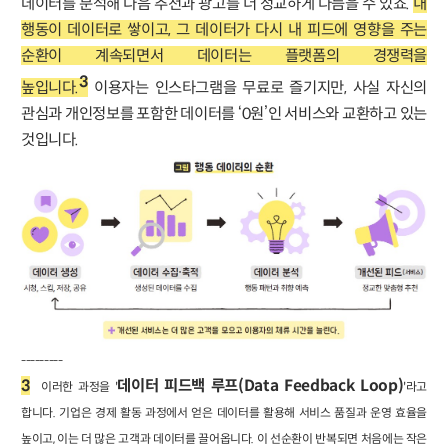
데이터를 분석해 다음 추천과 광고를 더 정교하게 다듬을 수 있죠.
내
행동이 데이터로 쌓이고, 그 데이터가 다시 내 피드에 영향을 주는
순환이 계속되면서 데이터는 플랫폼의 경쟁력을
3
높입니다.
이용자는 인스타그램을 무료로 즐기지만, 사실 자신의
관심과 개인정보를 포함한 데이터를 ‘0원’인 서비스와 교환하고 있는
것입니다.
---------
3
데이터 피드백 루프(Data Feedback Loop)
이러한 과정을 '
'라고
합니다. 기업은 경제 활동 과정에서 얻은 데이터를 활용해 서비스 품질과 운영 효율을
높이고, 이는 더 많은 고객과 데이터를 끌어옵니다. 이 선순환이 반복되면 처음에는 작은