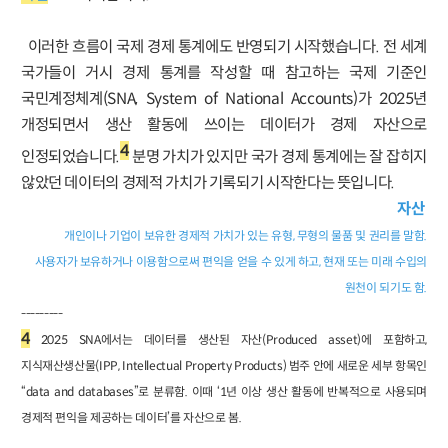
이러한 흐름이 국제 경제 통계에도 반영되기 시작했습니다. 전 세계
국가들이 거시 경제 통계를 작성할 때 참고하는 국제 기준인
국민계정체계(SNA, System of National Accounts)가 2025년
개정되면서 생산 활동에 쓰이는 데이터가 경제 자산으로
4
인정되었습니다.
분명 가치가 있지만 국가 경제 통계에는 잘 잡히지
않았던 데이터의 경제적 가치가 기록되기 시작한다는 뜻입니다.
자산
개인이나 기업이 보유한 경제적 가치가 있는 유형, 무형의 물품 및 권리를 말함.
사용자가 보유하거나 이용함으로써 편익을 얻을 수 있게 하고, 현재 또는 미래 수입의
원천이 되기도 함.
---------
4
2025 SNA에서는 데이터를 생산된 자산(Produced asset)에 포함하고,
지식재산생산물(IPP, Intellectual Property Products) 범주 안에 새로운 세부 항목인
“data and databases”로 분류함. 이때 ‘1년 이상 생산 활동에 반복적으로 사용되며
경제적 편익을 제공하는 데이터’를 자산으로 봄.