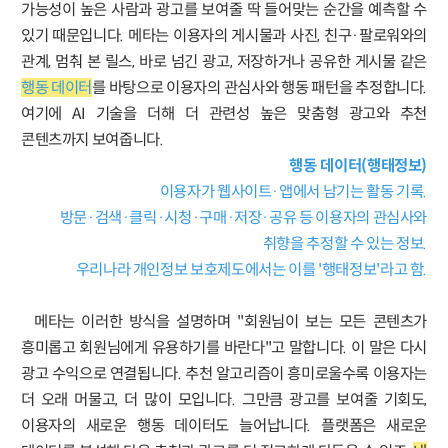
가능성이 높은 사람과 광고를 보여줄 딱 들어맞는 순간을 예측할 수
있기 때문입니다. 메타는 이용자의 게시물과 사진, 친구·팔로워와의
관계, 멈춰 본 릴스, 바로 넘긴 광고, 저장하거나 공유한 게시물 같은
행동 데이터
를 바탕으로 이용자의 관심사와 행동 패턴을 추정합니다.
여기에 AI 기술을 더해 더 관련성 높은 맞춤형 광고와 추천
콘텐츠까지 보여줍니다.
행동 데이터(행태정보)
이용자가 웹사이트·앱에서 남기는 활동 기록.
방문·검색·클릭·시청·구매·저장·공유 등 이용자의 관심사와
취향을 추정할 수 있는 정보.
우리나라 개인정보 보호제도에서는 이를 '행태정보'라고 함.
메타는 이러한 방식을 설명하며 "회원님이 보는 모든 콘텐츠가
흥미롭고 회원님에게 유용하기를 바란다"고 말합니다. 이 말은 다시
광고 수익으로 연결됩니다. 추천 알고리즘이 흥미로울수록 이용자는
더 오래 머물고, 더 많이 모입니다. 그만큼 광고를 보여줄 기회도,
이용자의 새로운 행동 데이터도 늘어납니다. 플랫폼은 새로운