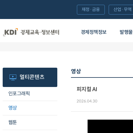
재정·금융
산업·무역
경제정책정보
발행물
영상
멀티콘텐츠
피지컬 AI
인포그래픽
2026.04.30
영상
웹툰