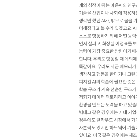
개의 심장이 뛰는 마음AI의 연구
기술을 산업이나 사회에 적용하는 
생각만 했던 AI가, 밖으로 몸을 
더해졌다고 볼 수가 있겠고요. A
스스로 행동하기 위해 어떤 능력
먼저 살피고, 화장실 이정표를 보
능력이 가장 중요한 방향이기 때
합니다. 우리도 행동할 때 예의
똑같아요. 우리도 지금 메모리가 
생각하고 행동을 한다거나 그런 
피지컬 AI의 학습에 필요한 것
학습 구조가 계속 선순환 구조가
저희가 데이터 팩토리라고 이야기
환경을 만드는 노력을 하고 있습니
빅테크 같은 경우에는 거대 기업들
경우에도 클라우드 시장에서 거대
자본력도 있지만 하드웨어 기술에
있어요. 미국 같은 경우에는 제