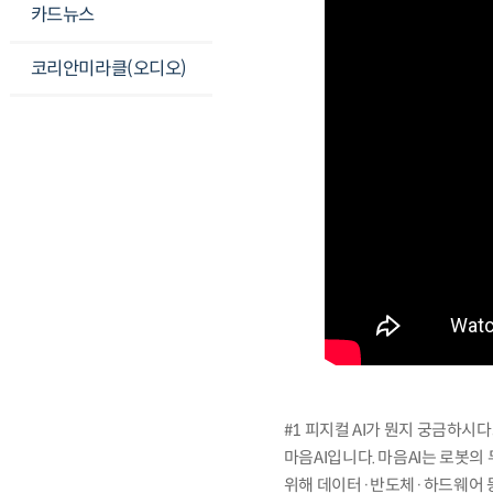
카드뉴스
코리안미라클(오디오)
#1 피지컬 AI가 뭔지 궁금하시
마음AI입니다. 마음AI는 로봇의
위해 데이터·반도체·하드웨어 등