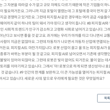
는 그 자본을 따라갈 수가 없고 규모 자체도 다르기 때문에 작은 기업들이 하
이 필요하거든요. 그러니까 지금 포털이 열렸는데 그 포털에 중국이 먼저 갈 
지금 경쟁하고 있거든요. 그런데 피지컬 AI 같은 경우에는 여러 공급 사슬들
웨어까지 같이 하나의 팀이 돼서 가야 된다고 생각이 듭니다. #8 피지컬 AI와
인 사회적 트렌드가 인구가 감소하고 고령화 사회로 넘어가고 있습니다. 그래
어난다고 보시면 좋을 것 같고요. 과거에는 우리가 마차를 타고 다니면서 
 사람이 지금은 없잖아요. 그런데 자동차가 나오면서 자동차 산업에 연결되
든요. 피지컬 AI도 마찬가지입니다. 로봇 산업이 끌고 올 또는 피지컬 AI가 
종류가 바뀌는 부분이 될 것 같고요. 피지컬 AI로 넘어오면서 기존에 생각했
 불빛이 있어야 되잖아요. 그런데 로봇은 빛이 없어도 되거든요. 불이 없는 데
팩토리를 이야기하고 있습니다. 그래서 ‘아! 로봇으로 하게 되면 생산성이나 효
것 같습니다. #9 인간의 한계를 보완하고, 더 큰 가능성을 열어가는 피지컬 AI
들어서고 있습니다. 새로운 시대. 앞으로 우리에게 필요한 것은 무엇일까요?
목록