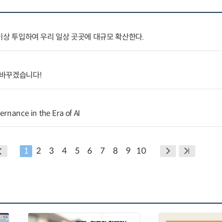
원 이상 투입하여 우리 일상 곳곳에 대규모 확산한다.
 바꾸겠습니다!
ernance in the Era of AI
1
2
3
4
5
6
7
8
9
10