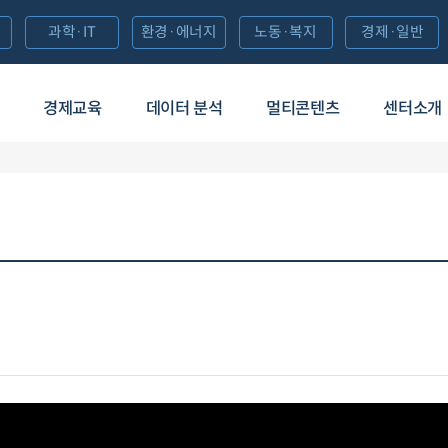
과학·IT
환경·에너지
노동·복지
경제·일반
경제교육
데이터 분석
멀티콘텐츠
센터소개