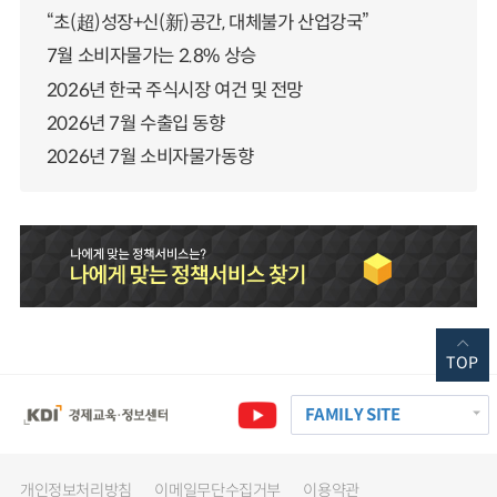
“초(超)성장+신(新)공간, 대체불가 산업강국”
7월 소비자물가는 2.8% 상승
2026년 한국 주식시장 여건 및 전망
2026년 7월 수출입 동향
2026년 7월 소비자물가동향
TOP
FAMILY SITE
개인정보처리방침
이메일무단수집거부
이용약관