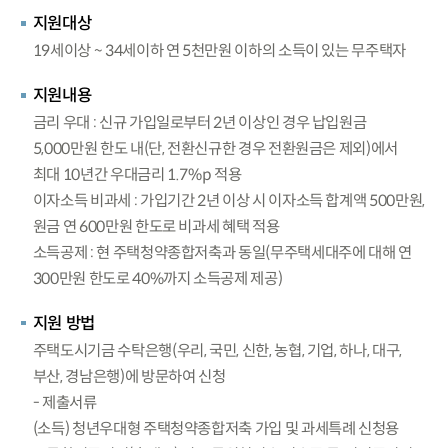
지원대상
19세이상 ~ 34세이하 연 5천만원 이하의 소득이 있는 무주택자
지원내용
금리 우대 : 신규 가입일로부터 2년 이상인 경우 납입원금
5,000만원 한도 내(단, 전환신규한 경우 전환원금은 제외)에서
최대 10년간 우대금리 1.7%p 적용
이자소득 비과세 : 가입기간 2년 이상 시 이자소득 합계액 500만원,
원금 연 600만원 한도로 비과세 혜택 적용
소득공제 : 현 주택청약종합저축과 동일(무주택세대주에 대해 연
300만원 한도로 40%까지 소득공제 제공)
지원 방법
주택도시기금 수탁은행(우리, 국민, 신한, 농협, 기업, 하나, 대구,
부산, 경남은행)에 방문하여 신청
- 제출서류
(소득) 청년우대형 주택청약종합저축 가입 및 과세특례 신청용