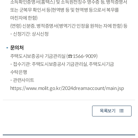
소득확인증명서(홈택스) 및 소득원천징수 영수증 등, 병적증명서
또는 군복무 확인서 등(현역병 등 및 현역병 등으로서 복무를
마친자에 한함)
(연령) 신분증, 병적증명서(병역기간 인정을 원하는 자에 한함) 등
- 신청기간: 상시신청
문의처
주택도시보증공사 기금관리실 (☎1566-9009)
- 접수기관: 주택도시보증공사 기금관리실, 주택도시기금
수탁은행
- 관련사이트
https://www.molit.go.kr/2024dreamaccount/main.jsp
목록보기