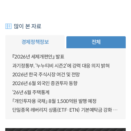
많이 본 자료
경제정책정보
전체
『2026년 세제개편안』 발표
과기정통부, ‘누누티비 시즌2’에 강력 대응 의지 밝혀
2026년 한국 주식시장 여건 및 전망
2026년 6월 외국인 증권투자 동향
‘26년 6월 주택통계
「개인투자용 국채」 8월 1,500억원 발행 예정
단일종목 레버리지 상품(ETF·ETN) 기본예탁금 강화 조기시행 방안 안내