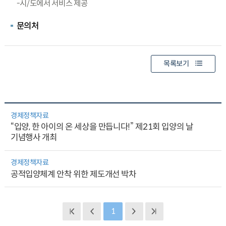
-시/도에서 서비스 제공
문의처
목록보기
경제정책자료
“입양, 한 아이의 온 세상을 만듭니다!” 제21회 입양의 날
기념행사 개최
경제정책자료
공적입양체계 안착 위한 제도개선 박차
1