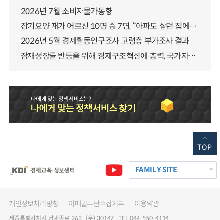
2026년 7월 소비자물가동향
장기요양 재가 어르신 10명 중 7명, “아파도 살던 집에서 살겠다” 「2025년 장기요양실태조사」 결과 발표
2026년 5월 경제활동인구조사 고령층 부가조사 결과
잠재성장률 반등을 위해 경제구조혁신에 총력, 국가자산 관리체계 대전환
TOP
FAMILY SITE
개인정보처리방침
이메일무단수집거부
이용약관
세종특별자치시 남세종로 263 (우) 30147 TEL 044-550-4114