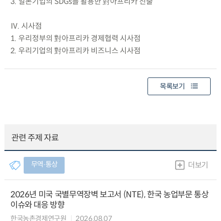
3. 일본기업의 SDGs를 활용한 對아프리카 진출
Ⅳ. 시사점
1. 우리정부의 對아프리카 경제협력 시사점
2. 우리기업의 對아프리카 비즈니스 시사점
목록보기
관련 주제 자료
무역∙통상
더보기
2026년 미국 국별무역장벽 보고서 (NTE), 한국 농업부문 통상
이슈와 대응 방향
한국농촌경제연구원
2026.08.07