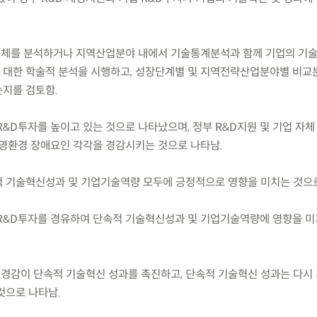
전체를 분석하거나 지역산업분야 내에서 기술통계분석과 함께 기업의 기술
 대한 학술적 분석을 시행하고, 성장단계별 및 지역전략산업분야별 비교
지를 검토함.
 R&D투자를 높이고 있는 것으로 나타났으며, 정부 R&D지원 및 기업 자체
경영환경 장애요인 각각을 경감시키는 것으로 나타남.
속적 기술혁신성과 및 기업기술역량 모두에 긍정적으로 영향을 미치는 것으
체 R&D투자를 경유하여 단속적 기술혁신성과 및 기업기술역량에 영향을 
 경감이 단속적 기술혁신 성과를 촉진하고, 단속적 기술혁신 성과는 다시
것으로 나타남.