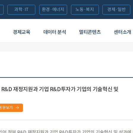
과학·IT
환경·에너지
노동·복지
경제·일반
경제교육
데이터 분석
멀티콘텐츠
센터소개
R&D 재정지원과 기업 R&D투자가 기업의 기술혁신 및
원문보기
어 정부 R&D 재정지원과 기업 R&D투자가 기업의 기술혁신 및 성과에 