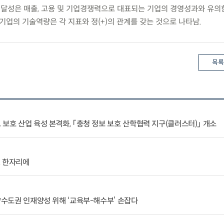
 달성은 매출, 고용 및 기업경쟁력으로 대표되는 기업의 경영성과와 유의
기업의 기술역량은 각 지표와 정(+)의 관계를 갖는 것으로 나타남.
목록
보호 산업 육성 본격화, 「충청 정보 보호 산학협력 지구(클러스터)」 개소
, 한자리에
해양수도권 인재양성 위해 ‘교육부-해수부’ 손잡다