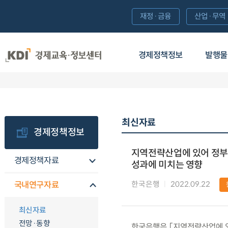
재정·금융
산업·무역
경제정책정보
발행물
최신자료
경제정책정보
지역전략산업에 있어 정부 
경제정책자료
성과에 미치는 영향
한국은행
2022.09.22
국내연구자료
최신자료
전망·동향
한국은행은 「지역전략산업에 있