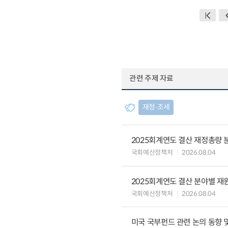
관련 주제 자료
재정∙조세
2025회계연도 결산 재정총량 
국회예산정책처
2026.08.04
2025회계연도 결산 분야별 재
국회예산정책처
2026.08.04
미국 국부펀드 관련 논의 동향 