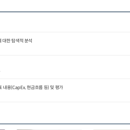
에 대한 탐색적 분석
4
내용(CapEx, 현금흐름 등) 및 평가