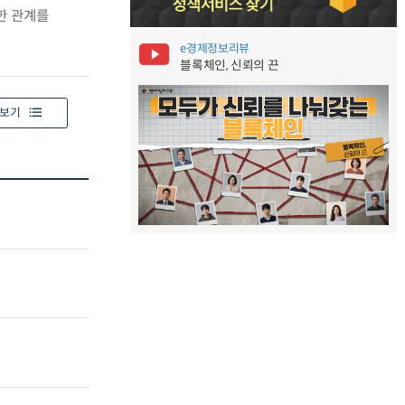
한 관계를
e경제정보리뷰
블록체인, 신뢰의 끈
보기