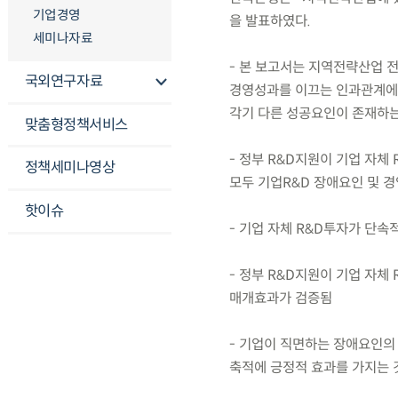
기업경영
을 발표하였다.
세미나자료
- 본 보고서는 지역전략산업 
국외연구자료
경영성과를 이끄는 인과관계에
각기 다른 성공요인이 존재하는
맞춤형정책서비스
- 정부 R&D지원이 기업 자체
정책세미나영상
모두 기업R&D 장애요인 및 
핫이슈
- 기업 자체 R&D투자가 단
- 정부 R&D지원이 기업 자
매개효과가 검증됨
- 기업이 직면하는 장애요인의
축적에 긍정적 효과를 가지는 