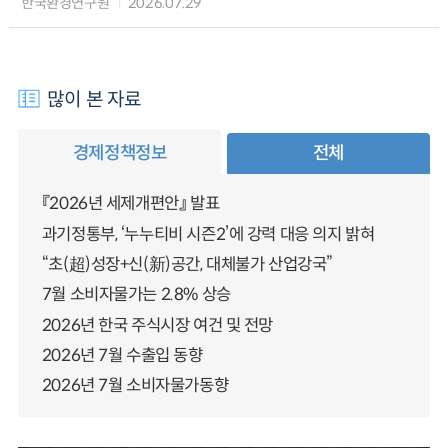
한국환경연구원
2026.07.29
많이 본 자료
경제정책정보
전체
『2026년 세제개편안』 발표
과기정통부, ‘누누티비 시즌2’에 강력 대응 의지 밝혀
“초(超)성장+신(新)공간, 대체불가 산업강국”
7월 소비자물가는 2.8% 상승
2026년 한국 주식시장 여건 및 전망
2026년 7월 수출입 동향
2026년 7월 소비자물가동향