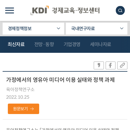
경제정책정보
국내연구자료
최신자료
전망·동향
기업경영
세미나자료
가정에서의 영유아 미디어 이용 실태와 정책 과제
육아정책연구소
2022.10.25
원문보기