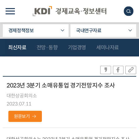
경제정책정보
국내연구자료
최신자료
전망·동향
기업경영
세미나자료
2023년 3분기 소매유통업 경기전망지수 조사
대한상공회의소
2023.07.11
원문보기