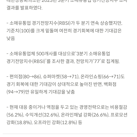
대한상공회의소는 2023년 3분기 소매유통업 경기전망지수 조사
결과를 발표하였다.
- 소매유통업 경기전망지수(RBSI)가 두 분기 연속 상승했지만,
기준치(100)를 크게 밑돌며 여전히 경기회복에 대한 기대감은
낮음
- 소매유통업체 500개사를 대상으로‘3분기 소매유통업
경기전망지수(RBSI)’를 조사한 결과, 전망치가‘77’로 집계됨.
- 편의점(80→86), 슈퍼마켓(58→71), 온라인쇼핑(66→71)도
경기 회복에 대한 기대감이 상대적으로 높아진 반면, 백화점
(94→79)만 유일하게 기대감을 낮춤
- 현재 대응 중이거나 역점을 두고 있는 경영전략으로는 비용절감
(56.2%), 수익개선(32.6%), 온라인채널 강화(26.6%), 프로모션
강화(18.8%), 오프라인 강화(12.8%) 등