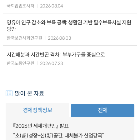
국회입법조사처
2026.08.04
영유아 인구 감소와 보육 공백: 생활권 기반 필수보육시설 지원
방안
한국보건사회연구원
2026.08.03
시간배분과 시간빈곤 격차 : 부부가구를 중심으로
한국노동연구원
2026.07.23
많이 본 자료
경제정책정보
전체
『2026년 세제개편안』 발표
“초(超)성장+신(新)공간, 대체불가 산업강국”