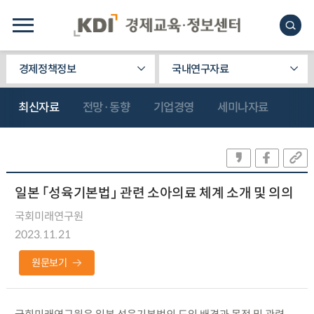
경제정책정보
국내연구자료
최신자료
전망·동향
기업경영
세미나자료
일본 「성육기본법」 관련 소아의료 체계 소개 및 의의
국회미래연구원
2023.11.21
원문보기