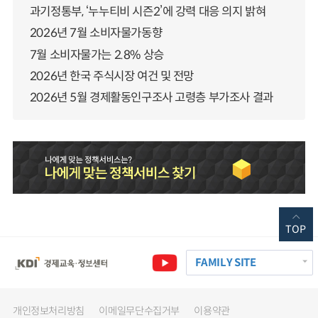
과기정통부, ‘누누티비 시즌2’에 강력 대응 의지 밝혀
2026년 7월 소비자물가동향
7월 소비자물가는 2.8% 상승
2026년 한국 주식시장 여건 및 전망
2026년 5월 경제활동인구조사 고령층 부가조사 결과
TOP
FAMILY SITE
개인정보처리방침
이메일무단수집거부
이용약관