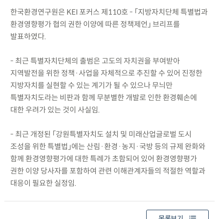
한국환경연구원은 KEI 포커스 제110호 - 「지방자치단체 특별법과
환경영향평가 협의 권한 이양에 따른 정책제언」 브리프를
발표하였다.
- 최근 특별자치단체의 출범은 고도의 자치권을 부여받아
지역발전을 위한 정책·사업을 자체적으로 추진할 수 있어 진정한
지방자치를 실현할 수 있는 계기가 될 수 있으나 무늬만
특별자치도라는 비판과 함께 무분별한 개발로 인한 환경훼손에
대한 우려가 있는 것이 사실임.
- 최근 개정된 「강원특별자치도 설치 및 미래산업글로벌 도시
조성을 위한 특별법」에는 산림·환경·농지·국방 등의 규제 완화와
함께 환경영향평가에 대한 특례가 초함되어 있어 환경영향평가
권한 이양 당사자를 포함하여 관련 이해관계자들의 적절한 역할과
대응이 필요한 실정임.
목록보기