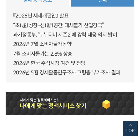
『2026년 세제개편안』 발표
“초(超)성장+신(新)공간, 대체불가 산업강국”
과기정통부, ‘누누티비 시즌2’에 강력 대응 의지 밝혀
2026년 7월 소비자물가동향
7월 소비자물가는 2.8% 상승
2026년 한국 주식시장 여건 및 전망
2026년 5월 경제활동인구조사 고령층 부가조사 결과
TOP