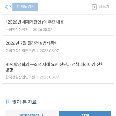
법∙제도 경제
더보기
「2026년 세제개편안」의 주요 내용
국회예산정책처
2026.08.07
2026년 7월 월간건설법제동향
한국건설산업연구원
2026.08.07
BIM 활성화의 구조적 저해 요인 진단과 정책 패러다임 전환
방향
한국건설산업연구원
2026.08.07
많이 본 자료
경제정책정보
전체