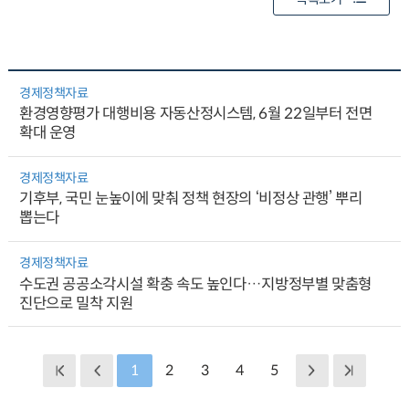
경제정책자료
환경영향평가 대행비용 자동산정시스템, 6월 22일부터 전면
확대 운영
경제정책자료
기후부, 국민 눈높이에 맞춰 정책 현장의 ‘비정상 관행’ 뿌리
뽑는다
경제정책자료
수도권 공공소각시설 확충 속도 높인다…지방정부별 맞춤형
진단으로 밀착 지원
1
2
3
4
5