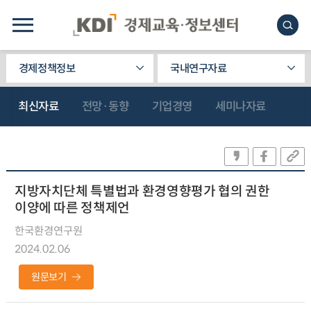
경제정책정보
국내연구자료
최신자료
전망·동향
기업경영
세미나자료
지방자치단체 특별법과 환경영향평가 협의 권한
이양에 따른 정책제언
한국환경연구원
2024.02.06
원문보기