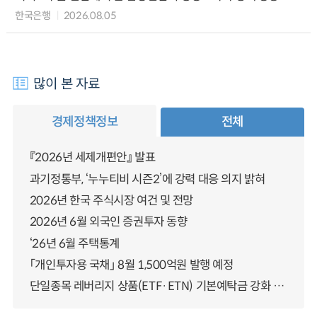
한국은행
2026.08.05
많이 본 자료
경제정책정보
전체
『2026년 세제개편안』 발표
과기정통부, ‘누누티비 시즌2’에 강력 대응 의지 밝혀
2026년 한국 주식시장 여건 및 전망
2026년 6월 외국인 증권투자 동향
‘26년 6월 주택통계
「개인투자용 국채」 8월 1,500억원 발행 예정
단일종목 레버리지 상품(ETF·ETN) 기본예탁금 강화 조기시행 방안 안내