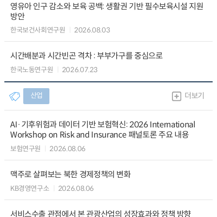
영유아 인구 감소와 보육 공백: 생활권 기반 필수보육시설 지원
방안
한국보건사회연구원
2026.08.03
시간배분과 시간빈곤 격차 : 부부가구를 중심으로
한국노동연구원
2026.07.23
산업
더보기
AI·기후위험과 데이터 기반 보험혁신: 2026 International
Workshop on Risk and Insurance 패널토론 주요 내용
보험연구원
2026.08.06
맥주로 살펴보는 북한 경제정책의 변화
KB경영연구소
2026.08.06
서비스수출 관점에서 본 관광산업의 성장효과와 정책 방향