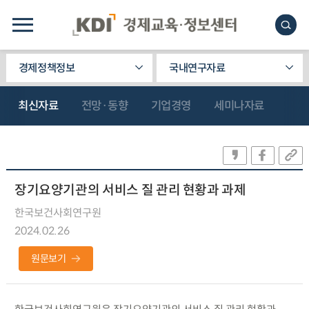
경제정책정보
국내연구자료
최신자료
전망·동향
기업경영
세미나자료
장기요양기관의 서비스 질 관리 현황과 과제
한국보건사회연구원
2024.02.26
원문보기