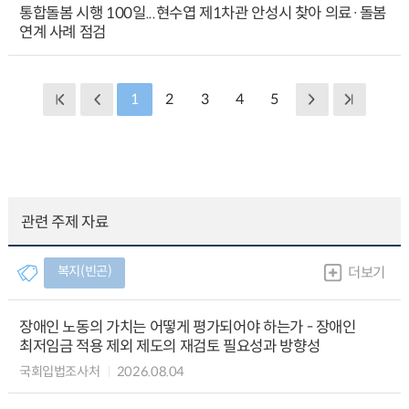
통합돌봄 시행 100일...현수엽 제1차관 안성시 찾아 의료·돌봄
연계 사례 점검
1
2
3
4
5
관련 주제 자료
복지(빈곤)
더보기
장애인 노동의 가치는 어떻게 평가되어야 하는가 - 장애인
최저임금 적용 제외 제도의 재검토 필요성과 방향성
국회입법조사처
2026.08.04