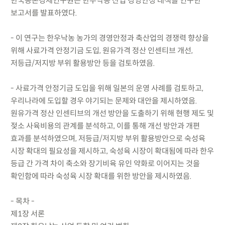
한국농촌경제연구원은 한우낙농 산업 경영안정 대책을 연구한
보고서를 발표하였다.
- 이 연구는 한우낙농 농가의 경영안정과 축산업의 경쟁력 향상을
위해 사료가격 안정기금 도입, 원유가격 정산 인센티브 개선,
저등급/저지방 부위 활용방안 등을 검토하였음.
- 사료가격 안정기금 도입을 위해 일본의 운영 사례를 검토하고,
우리나라에 도입할 경우 야기되는 문제와 대안을 제시하였음.
원유가격 정산 인센티브의 개선 방안을 도출하기 위해 현행 제도 및
젖소 사육비용의 관계를 분석하고, 이를 통해 개선 방안과 개편
효과를 분석하였으며, 저등급/저지방 부위 활용방안으로 숙성육
시장 확대의 필요성을 제시하고, 숙성육 시장이 확대됨에 따라 한우
등급 간 가격 차이 축소와 장기비육 유인 약화로 이어지는 것을
확인함에 따라 숙성육 시장 확대를 위한 방안을 제시하였음.
- 목차 -
제1장 서론