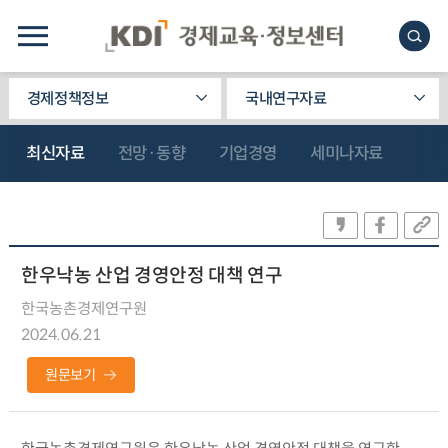
경제정책정보
국내연구자료
최신자료
전망·동향
기업경영
세미나자료
한우낙농 산업 경영안정 대책 연구
한국농촌경제연구원
2024.06.21
원문보기