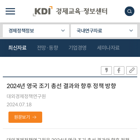
경제정책정보
국내연구자료
최신자료
전망·동향
기업경영
세미나자료
2024년 영국 조기 총선 결과와 향후 정책 방향
대외경제정책연구원
2024.07.18
원문보기