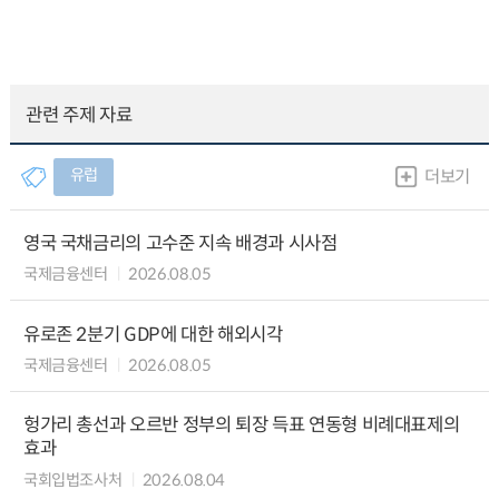
관련 주제 자료
유럽
더보기
영국 국채금리의 고수준 지속 배경과 시사점
국제금융센터
2026.08.05
유로존 2분기 GDP에 대한 해외시각
국제금융센터
2026.08.05
헝가리 총선과 오르반 정부의 퇴장 득표 연동형 비례대표제의
효과
국회입법조사처
2026.08.04