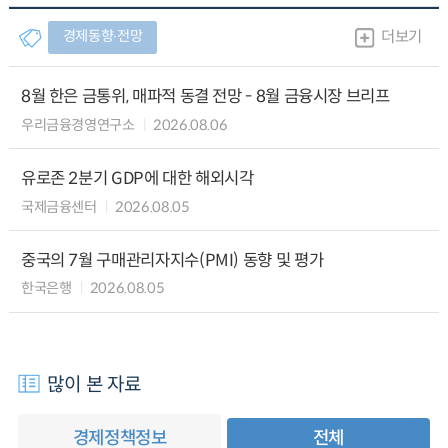
경제동향∙전망
더보기
8월 한은 금통위, 매파적 동결 전망 - 8월 금융시장 브리프
우리금융경영연구소
2026.08.06
유로존 2분기 GDP에 대한 해외시각
국제금융센터
2026.08.05
중국의 7월 구매관리자지수(PMI) 동향 및 평가
한국은행
2026.08.05
많이 본 자료
경제정책정보
전체