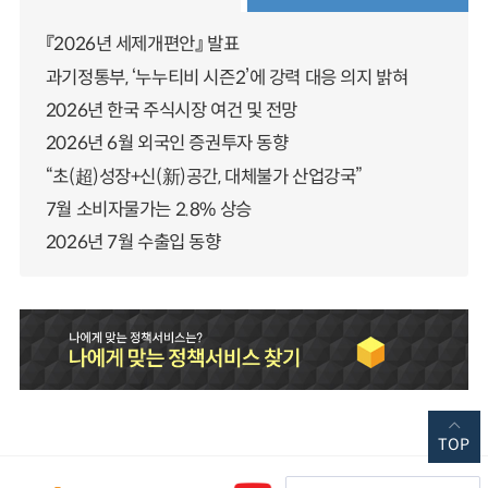
『2026년 세제개편안』 발표
과기정통부, ‘누누티비 시즌2’에 강력 대응 의지 밝혀
2026년 한국 주식시장 여건 및 전망
2026년 6월 외국인 증권투자 동향
“초(超)성장+신(新)공간, 대체불가 산업강국”
7월 소비자물가는 2.8% 상승
2026년 7월 수출입 동향
TOP