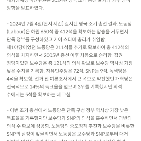
대외경제정책연구원은 2024년 영국 조기 총선 결과와 향후 정책
방향을 발표하였다.
- 2024년 7월 4일(현지 시간) 실시된 영국 조기 총선 결과, 노동당
(Labour)은 하원 650석 중 412석을 확보하는 압승을 거두면서
단독 정부를 구성하였고 키어 스타머 총리가 취임함.
제1야당이었던 노동당은 211석을 추가로 확보하여 총 412석의
의석을 차지하면서 2005년 총선 이후 처음으로 승리함. 집권
정당이었던 보수당은 총 121석의 의석 확보로 보수당 역사상 가장
낮은 수치를 기록함. 자유민주당은 72석, SNP는 9석, 녹색당은
4석을 확보함. 선거 전 여론조사에서 큰 폭으로 약진했던 개혁당은
전국적으로 14%의 득표율을 얻으며 3위를 기록했지만 의석
수에서는 5석을 확보하는 데 그침.
- 이번 조기 총선에서 노동당은 단독 구성 정부 역사상 가장 낮은
득표율을 기록했지만 보수당과 SNP의 의석을 흡수하면서 과반의
의석 수 확보에 성공함. 노동당의 중도정책 추진과 보수당을 비롯한
SNP의 실정이 맞물리면서 노동당은 보수당과 SNP로부터 대거