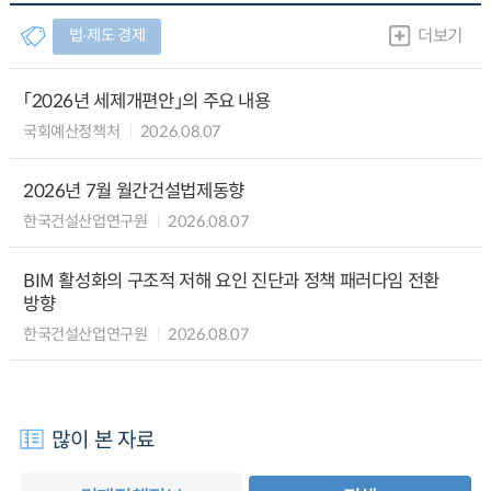
법∙제도 경제
더보기
「2026년 세제개편안」의 주요 내용
국회예산정책처
2026.08.07
2026년 7월 월간건설법제동향
한국건설산업연구원
2026.08.07
BIM 활성화의 구조적 저해 요인 진단과 정책 패러다임 전환
방향
한국건설산업연구원
2026.08.07
많이 본 자료