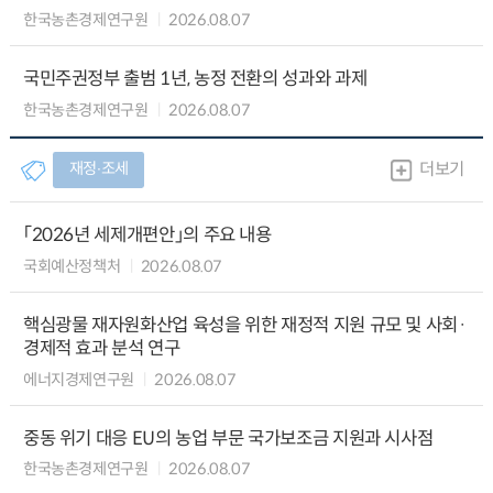
한국농촌경제연구원
2026.08.07
국민주권정부 출범 1년, 농정 전환의 성과와 과제
한국농촌경제연구원
2026.08.07
재정∙조세
더보기
「2026년 세제개편안」의 주요 내용
국회예산정책처
2026.08.07
핵심광물 재자원화산업 육성을 위한 재정적 지원 규모 및 사회·
경제적 효과 분석 연구
에너지경제연구원
2026.08.07
중동 위기 대응 EU의 농업 부문 국가보조금 지원과 시사점
한국농촌경제연구원
2026.08.07