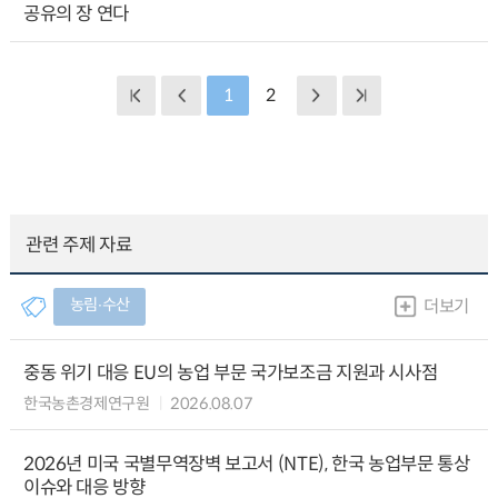
공유의 장 연다
1
2
관련 주제 자료
농림∙수산
더보기
중동 위기 대응 EU의 농업 부문 국가보조금 지원과 시사점
한국농촌경제연구원
2026.08.07
2026년 미국 국별무역장벽 보고서 (NTE), 한국 농업부문 통상
이슈와 대응 방향