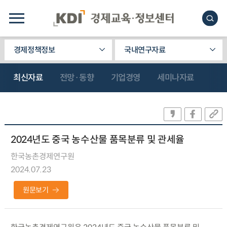
경제정책정보
국내연구자료
최신자료
전망·동향
기업경영
세미나자료
2024년도 중국 농수산물 품목분류 및 관세율
한국농촌경제연구원
2024.07.23
원문보기