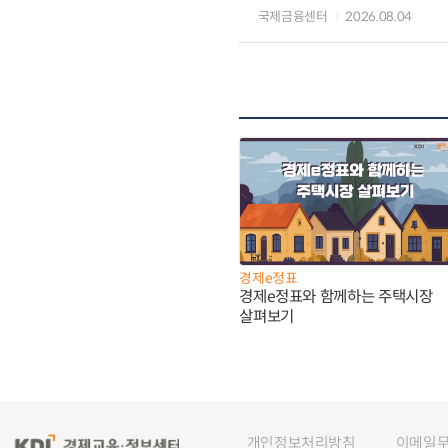
국제금융센터
2026.08.04
경제e정표
경제e정표와 함께하는 주택시장
살펴보기
개인정보처리방침
이메일