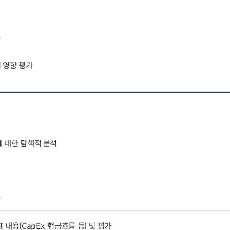
4
 영향 평가
에 대한 탐색적 분석
4
내용(CapEx, 현금흐름 등) 및 평가