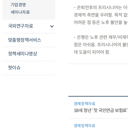
기업경영
- 은퇴전후의 프리시니어는 
세미나자료
경제적 측면을 우려함. 목적 
어려운 점 등은 노후 불안을 높
국외연구자료
- 은행은 노후 관련 재무/비재
맞춤형정책서비스
점은 아쉬움. 프리시니어의 불
데 도움이 되어야 함.
정책세미나영상
핫이슈
경제정책자료
18세 청년 ‘첫 국민연금 보험료
경제정책자료