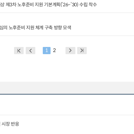
 제3차 노후준비 지원 기본계획(’26~’30) 수립 착수
심의 노후준비 지원 체계 구축 방향 모색
1
2
 시장 반응