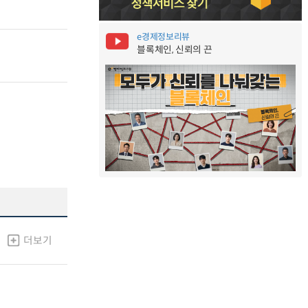
e경제정보리뷰
블록체인, 신뢰의 끈
더보기