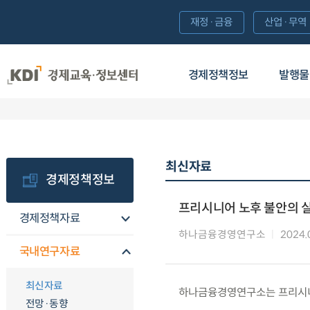
재정·금융
산업·무역
경제정책정보
발행물
최신자료
경제정책정보
프리시니어 노후 불안의 
경제정책자료
하나금융경영연구소
2024.
국내연구자료
최신자료
하나금융경영연구소는 프리시니
전망·동향