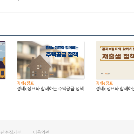
경제e정표
경제e정표
경제e정표와 함께하는 주택공급 정책
경제e정표와 함께하
무단수집거부
이용약관