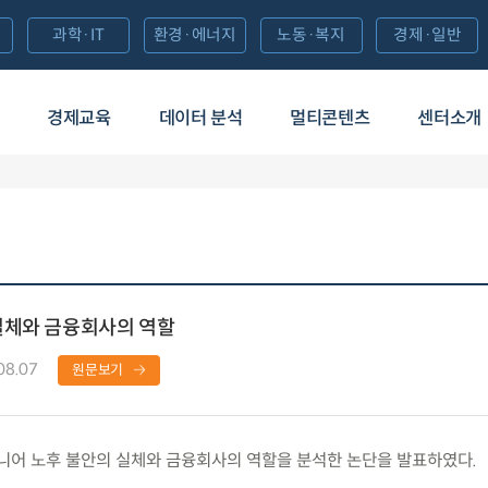
과학·IT
환경·에너지
노동·복지
경제·일반
경제교육
데이터 분석
멀티콘텐츠
센터소개
실체와 금융회사의 역할
08.07
원문보기
어 노후 불안의 실체와 금융회사의 역할을 분석한 논단을 발표하였다.