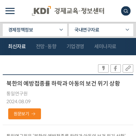
경제정책정보
국내연구자료
최신자료
전망·동향
기업경영
세미나자료
북한의 예방접종률 하락과 아동의 보건 위기 상황
통일연구원
2024.08.09
원문보기