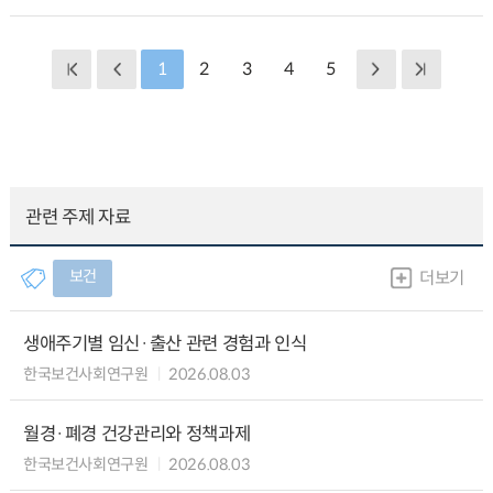
1
2
3
4
5
관련 주제 자료
보건
더보기
생애주기별 임신·출산 관련 경험과 인식
한국보건사회연구원
2026.08.03
월경·폐경 건강관리와 정책과제
한국보건사회연구원
2026.08.03