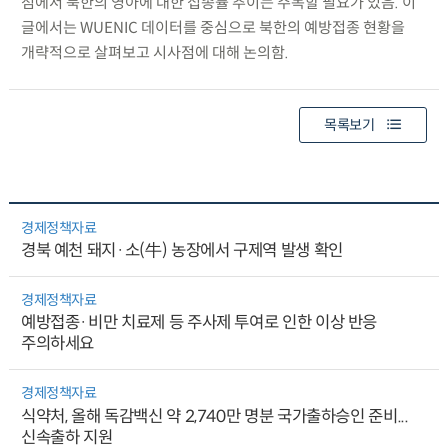
점에서 북한의 영아에 대한 접종률 추이는 주목할 필요가 있음. 이
글에서는 WUENIC 데이터를 중심으로 북한의 예방접종 현황을
개략적으로 살펴보고 시사점에 대해 논의함.
목록보기
경제정책자료
경북 예천 돼지·소(牛) 농장에서 구제역 발생 확인
경제정책자료
예방접종·비만 치료제 등 주사제 투여로 인한 이상 반응
주의하세요
경제정책자료
식약처, 올해 독감백신 약 2,740만 명분 국가출하승인 준비...
신속출하 지원