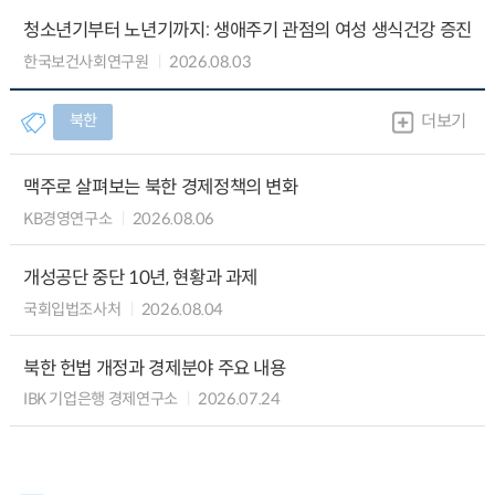
청소년기부터 노년기까지: 생애주기 관점의 여성 생식건강 증진
한국보건사회연구원
2026.08.03
북한
더보기
맥주로 살펴보는 북한 경제정책의 변화
KB경영연구소
2026.08.06
개성공단 중단 10년, 현황과 과제
국회입법조사처
2026.08.04
북한 헌법 개정과 경제분야 주요 내용
IBK 기업은행 경제연구소
2026.07.24