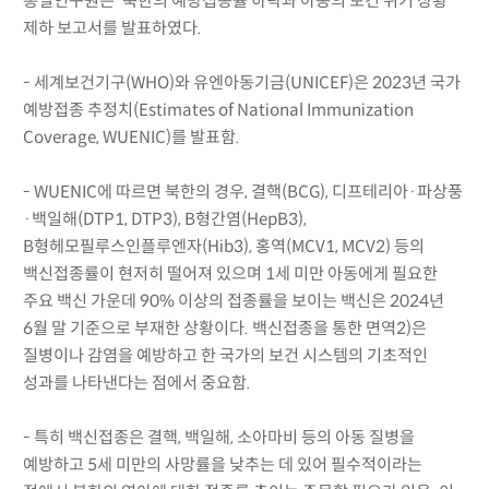
통일연구원은 ‘북한의 예방접종률 하락과 아동의 보건 위기 상황‘
제하 보고서를 발표하였다.
- 세계보건기구(WHO)와 유엔아동기금(UNICEF)은 2023년 국가
예방접종 추정치(Estimates of National Immunization
Coverage, WUENIC)를 발표함.
- WUENIC에 따르면 북한의 경우, 결핵(BCG), 디프테리아·파상풍
·백일해(DTP1, DTP3), B형간염(HepB3),
B형헤모필루스인플루엔자(Hib3), 홍역(MCV1, MCV2) 등의
백신접종률이 현저히 떨어져 있으며 1세 미만 아동에게 필요한
주요 백신 가운데 90% 이상의 접종률을 보이는 백신은 2024년
6월 말 기준으로 부재한 상황이다. 백신접종을 통한 면역2)은
질병이나 감염을 예방하고 한 국가의 보건 시스템의 기초적인
성과를 나타낸다는 점에서 중요함.
- 특히 백신접종은 결핵, 백일해, 소아마비 등의 아동 질병을
예방하고 5세 미만의 사망률을 낮추는 데 있어 필수적이라는