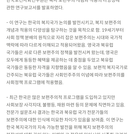
한국보건사회연구원은 복지 보편주의 개념과 적용의 다양성에
관한 연구보고서를 발표하였다.
- 이 연구는 한국의 복지국가 논의를 발전시키고, 복지 보편주의
개념과 적용의 다양성을 탐구하는 것을 목적으로 함. 19세기부터
사회 정책 분배의 원칙으로 자리 잡은 보편주의는 시대와 국가적
맥락에 따라 다르게 이해되고 적용되어왔음. 영국과 북유럽
국가들은 서로 다른 보편주의 정책을 발전시켜 왔는데, 영국은
모두에게 동등한 혜택을 제공하는 데 중점을 두었고 북유럽
국가들은 동등한 자격을 지향했음을 알 수 있음. 보편적 복지국가로
간주되는 북유럽 국가들은 사회민주주의 이념에 따라 보편주의를
사회정책 프로그램에 적용했음.
- 최근 한국은 많은 보편주의적 프로그램을 도입하고 있지만
사회보장 사각지대, 불평등, 재원 마련 등의 문제에 직면하고 있음.
전문가 설문조사 결과는 한국과 북유럽 국가 전문가들의
보편주의에 대한 인식에 미묘한 차이가 있음을 보여줌. 이 연구는
한국 복지국가의 지속 가능한 발전을 위해 복지 보편주의의