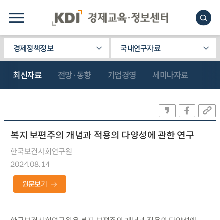
경제정책정보
국내연구자료
최신자료
전망·동향
기업경영
세미나자료
복지 보편주의 개념과 적용의 다양성에 관한 연구
한국보건사회연구원
2024.08.14
원문보기