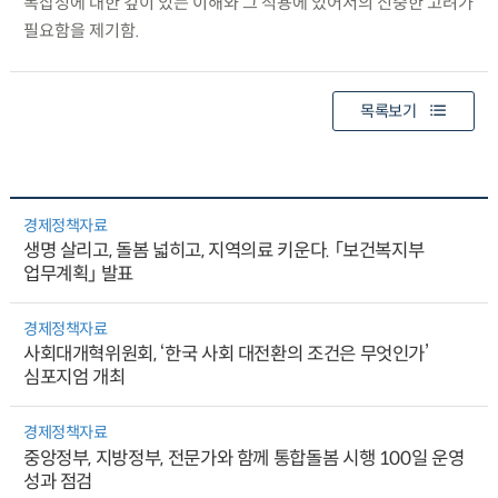
복잡성에 대한 깊이 있는 이해와 그 적용에 있어서의 신중한 고려가
필요함을 제기함.
목록보기
경제정책자료
생명 살리고, 돌봄 넓히고, 지역의료 키운다. 「보건복지부
업무계획」 발표
경제정책자료
사회대개혁위원회, ‘한국 사회 대전환의 조건은 무엇인가’
심포지엄 개최
경제정책자료
중앙정부, 지방정부, 전문가와 함께 통합돌봄 시행 100일 운영
성과 점검