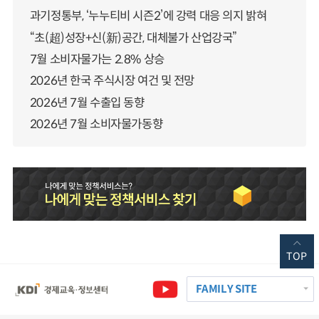
과기정통부, ‘누누티비 시즌2’에 강력 대응 의지 밝혀
“초(超)성장+신(新)공간, 대체불가 산업강국”
7월 소비자물가는 2.8% 상승
2026년 한국 주식시장 여건 및 전망
2026년 7월 수출입 동향
2026년 7월 소비자물가동향
TOP
FAMILY SITE