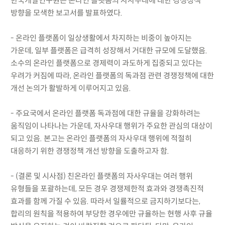
한국개발연구원은 온라인 플랫폼의 자사우대에 대한 경쟁정책
방향을 모색한 보고서를 발표하였다.
- 온라인 플랫폼이 일상생활에서 차지하는 비중이 높아지는
가운데, 일부 플랫폼은 급격히 성장해서 거대한 규모에 도달했음.
소수의 온라인 플랫폼으로 경제력이 과도하게 집중되고 있다는
우려가 커짐에 따라, 온라인 플랫폼의 독과점 관련 경쟁정책에 대한
개선 논의가 활발하게 이루어지고 있음.
- 주요국에서 온라인 플랫폼 독과점에 대한 규율을 강화하려는
움직임이 나타나는 가운데, 자사우대 행위가 주요한 관심의 대상이
되고 있음. 본고는 온라인 플랫폼의 자사우대 행위에 적절히
대응하기 위한 경쟁정책 개선 방향을 도출하고자 함.
- (결론 및 시사점) 친온라인 플랫폼의 자사우대는 여러 행위
유형들을 포괄하는데, 모든 경우 경쟁제한적 효과와 경쟁촉진적
효과를 함께 가질 수 있음. 따라서 일률적으로 금지하기보다는,
합리의 원칙을 적용하여 부당한 경우에만 규율하는 현행 사후 규율