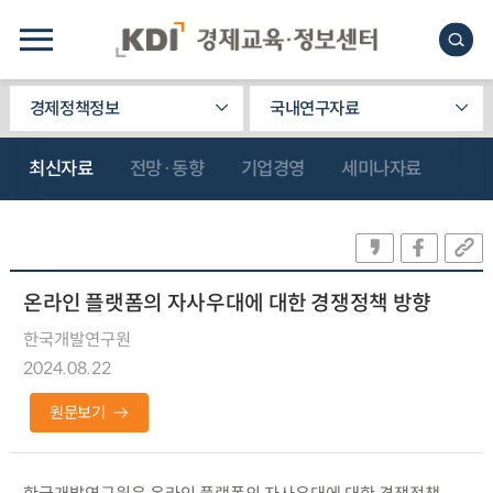
경제정책정보
국내연구자료
최신자료
전망·동향
기업경영
세미나자료
온라인 플랫폼의 자사우대에 대한 경쟁정책 방향
한국개발연구원
2024.08.22
원문보기