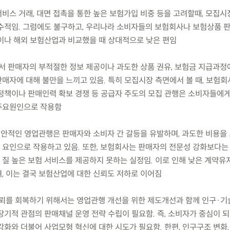
서비스 거래, 대면 접촉을 통한 높은 보험가입 비중 등을 고려할때, 모집
수적임. 그럼에도 불구하고, 우리나라 소비자들의 보험회사나 보험상품 
이나 해외 보험산업과 비교했을 때 상대적으로 낮은 편임
서 판매자의 부적절한 정보 제공이나 과도한 상품 권유, 보험금 지급과정
매자에 대해 불만을 느끼고 있음. 특히 모집시장 측면에서 볼 때, 보험회
정책이나 판매인력 확보 경쟁 등 공급자 주도의 모집 관행은 소비자들에게
주요원인으로 작용함
시안적인 영업관행은 판매자와 소비자 간 갈등을 유발하며, 과도한 비용을
요인으로 작용하고 있음. 또한, 보험회사는 판매자의 전문성 강화보다는
질 높은 보험 서비스를 제공하지 못하는 실정임. 이로 인해 낮은 계약유지
, 이는 결국 보험산업에 대한 신뢰도 저하로 이어짐
뢰를 회복하기 위해서는 영업관행 개선을 위한 제도개선과 함께 인구·기
장기적 관점의 판매채널 운영 전략 수립이 필요함. 즉, 소비자가 중심이 
화와 더불어 사업모형 혁신에 대한 시도가 필요함. 한편, 인구구조 변화,