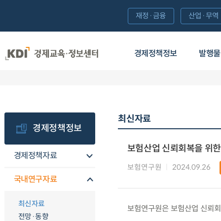
재정·금융
산업·무역
경제정책정보
발행물
최신자료
경제정책정보
보험산업 신뢰회복을 위한 
경제정책자료
보험연구원
2024.09.26
국내연구자료
최신자료
보험연구원은 보험산업 신뢰회복
전망·동향