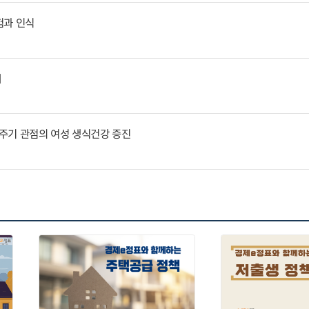
험과 인식
제
주기 관점의 여성 생식건강 증진