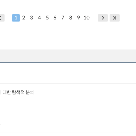
1
2
3
4
5
6
7
8
9
10
에 대한 탐색적 분석
4