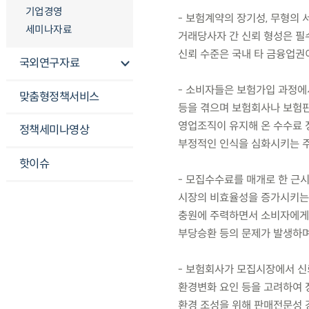
기업경영
- 보험계약의 장기성, 무형의 
세미나자료
거래당사자 간 신뢰 형성은 필
신뢰 수준은 국내 타 금융업권
국외연구자료
- 소비자들은 보험가입 과정에
맞춤형정책서비스
등을 겪으며 보험회사나 보험판
영업조직이 유지해 온 수수료 
정책세미나영상
부정적인 인식을 심화시키는 
핫이슈
- 모집수수료를 매개로 한 근
시장의 비효율성을 증가시키는 
충원에 주력하면서 소비자에게 
부당승환 등의 문제가 발생하며
- 보험회사가 모집시장에서 신
환경변화 요인 등을 고려하여 
환경 조성을 위해 판매전문성 강