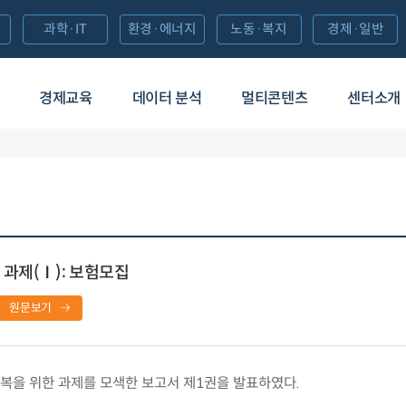
과학·IT
환경·에너지
노동·복지
경제·일반
경제교육
데이터 분석
멀티콘텐츠
센터소개
과제(Ⅰ): 보험모집
원문보기
을 위한 과제를 모색한 보고서 제1권을 발표하였다.