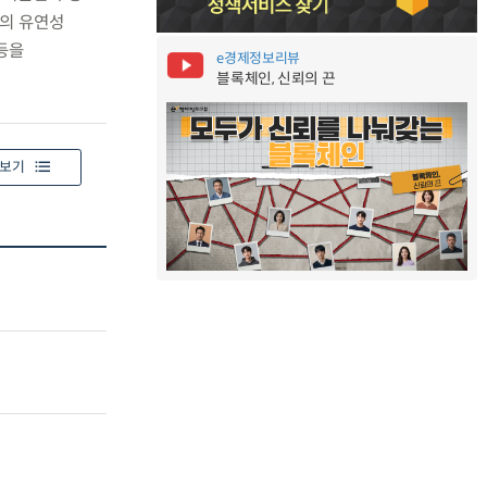
경의 유연성
등을
e경제정보리뷰
블록체인, 신뢰의 끈
보기