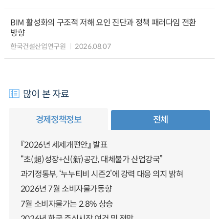
BIM 활성화의 구조적 저해 요인 진단과 정책 패러다임 전환
방향
한국건설산업연구원
2026.08.07
많이 본 자료
경제정책정보
전체
『2026년 세제개편안』 발표
“초(超)성장+신(新)공간, 대체불가 산업강국”
과기정통부, ‘누누티비 시즌2’에 강력 대응 의지 밝혀
2026년 7월 소비자물가동향
7월 소비자물가는 2.8% 상승
2026년 한국 주식시장 여건 및 전망