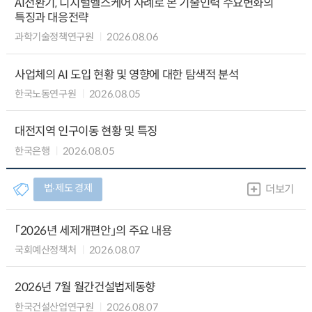
AI전환기, 디지털헬스케어 사례로 본 기술인력 수요변화의
특징과 대응전략
과학기술정책연구원
2026.08.06
사업체의 AI 도입 현황 및 영향에 대한 탐색적 분석
한국노동연구원
2026.08.05
대전지역 인구이동 현황 및 특징
한국은행
2026.08.05
법∙제도 경제
더보기
「2026년 세제개편안」의 주요 내용
국회예산정책처
2026.08.07
2026년 7월 월간건설법제동향
한국건설산업연구원
2026.08.07