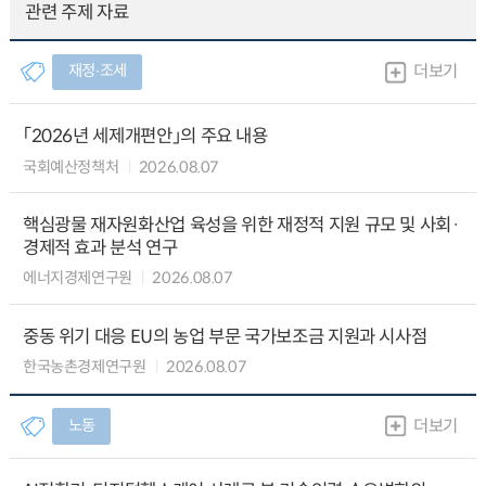
관련 주제 자료
재정∙조세
더보기
「2026년 세제개편안」의 주요 내용
국회예산정책처
2026.08.07
핵심광물 재자원화산업 육성을 위한 재정적 지원 규모 및 사회·
경제적 효과 분석 연구
에너지경제연구원
2026.08.07
중동 위기 대응 EU의 농업 부문 국가보조금 지원과 시사점
한국농촌경제연구원
2026.08.07
노동
더보기