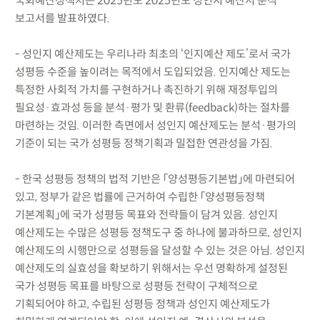
국회예산정책처는 2025년도 2025년도 성인지 예산서 분석
보고서를 발표하였다.
- 성인지 예산제도는 우리나라 최초의 ‘인지예산 제도’로서 국가
성평등 수준을 높이려는 목적에서 도입되었음. 인지예산 제도는
특정한 사회적 가치를 구현하거나 촉진하기 위해 재정투입의
필요성·효과성 등을 분석·평가 및 환류(feedback)하는 절차를
마련하는 것임. 이러한 측면에서 성인지 예산제도는 분석·평가의
기준이 되는 국가 성평등 정책기획과 밀접한 연관성을 가짐.
- 한국 성평등 정책의 법적 기반은 「양성평등기본법」에 마련되어
있고, 정부가 같은 법률에 근거하여 수립한 「양성평등정책
기본계획」에 국가 성평등 목표와 전략들이 담겨 있음. 성인지
예산제도는 수많은 성평등 정책도구 중 하나에 불과하므로, 성인지
예산제도의 시행만으로 성평등을 달성할 수 있는 것은 아님. 성인지
예산제도의 실효성을 확보하기 위해서는 우선 명확하게 설정된
국가 성평등 목표를 바탕으로 성평등 전략이 구체적으로
기획되어야 하고, 수립된 성평등 정책과 성인지 예산제도가