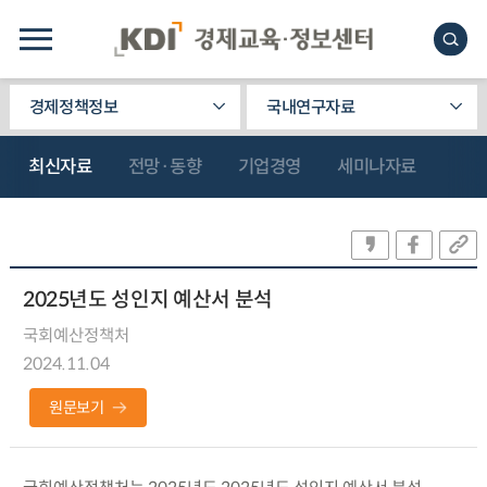
경제정책정보
국내연구자료
최신자료
전망·동향
기업경영
세미나자료
2025년도 성인지 예산서 분석
국회예산정책처
2024.11.04
원문보기