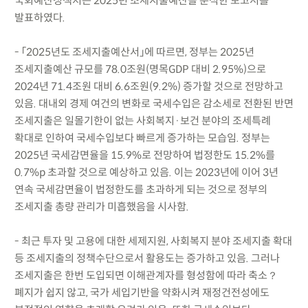
국회예산정책처는 2025년 조세지출예산을 분석한 보고서를
발표하였다.
- 「2025년도 조세지출예산서」에 따르면, 정부는 2025년
조세지출예산 규모를 78.0조원(명목GDP 대비 2.95%)으로
2024년 71.4조원 대비 6.6조원(9.2%) 증가할 것으로 전망하고
있음. 대내외 경제 여건의 변화로 국세수입은 감소세로 전환된 반면
조세지출은 일몰기한이 없는 사회복지·보건 분야의 조세특례
확대로 인하여 국세수입보다 빠르게 증가하는 모습임. 정부는
2025년 국세감면율을 15.9%로 전망하여 법정한도 15.2%를
0.7%p 초과할 것으로 예상하고 있음. 이는 2023년에 이어 3년
연속 국세감면율이 법정한도를 초과하게 되는 것으로 정부의
조세지출 총량 관리가 미흡했음을 시사함.
- 최근 투자 및 고용에 대한 세제지원, 사회복지 분야 조세지출 확대
등 조세지출의 정책수단으로서 활용도는 증가하고 있음. 그러나
조세지출은 한번 도입되면 이해관계자를 형성함에 따라 축소？
폐지가 쉽지 않고, 국가 세입기반을 약화시켜 재정건전성에도