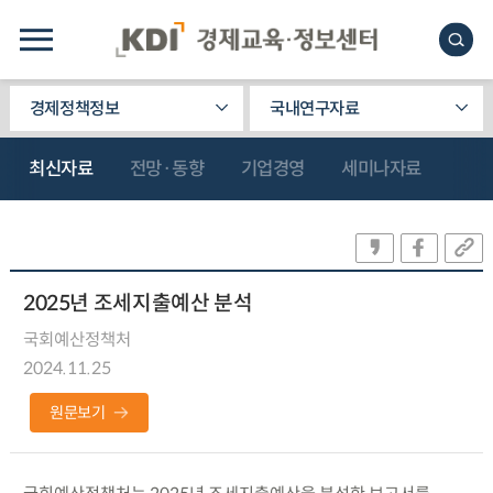
경제정책정보
국내연구자료
최신자료
전망·동향
기업경영
세미나자료
2025년 조세지출예산 분석
국회예산정책처
2024.11.25
원문보기