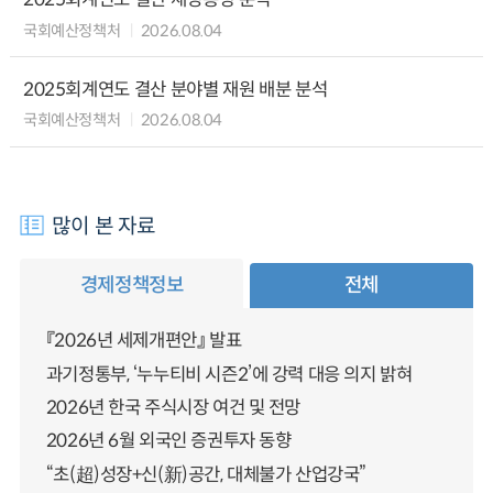
국회예산정책처
2026.08.04
2025회계연도 결산 분야별 재원 배분 분석
국회예산정책처
2026.08.04
많이 본 자료
경제정책정보
전체
『2026년 세제개편안』 발표
과기정통부, ‘누누티비 시즌2’에 강력 대응 의지 밝혀
2026년 한국 주식시장 여건 및 전망
2026년 6월 외국인 증권투자 동향
“초(超)성장+신(新)공간, 대체불가 산업강국”