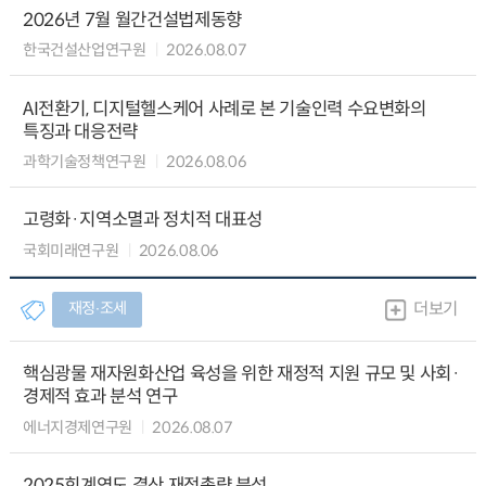
2026년 7월 월간건설법제동향
한국건설산업연구원
2026.08.07
AI전환기, 디지털헬스케어 사례로 본 기술인력 수요변화의
특징과 대응전략
과학기술정책연구원
2026.08.06
고령화·지역소멸과 정치적 대표성
국회미래연구원
2026.08.06
재정∙조세
더보기
핵심광물 재자원화산업 육성을 위한 재정적 지원 규모 및 사회·
경제적 효과 분석 연구
에너지경제연구원
2026.08.07
2025회계연도 결산 재정총량 분석