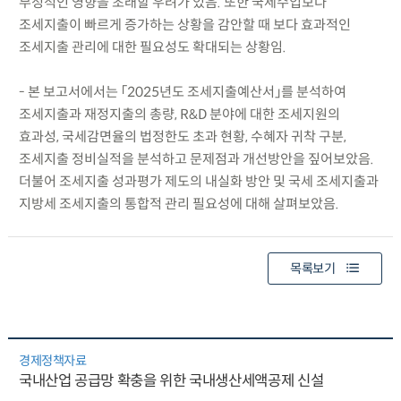
부정적인 영향을 초래할 우려가 있음. 또한 국세수입보다
조세지출이 빠르게 증가하는 상황을 감안할 때 보다 효과적인
조세지출 관리에 대한 필요성도 확대되는 상황임.
- 본 보고서에서는 「2025년도 조세지출예산서」를 분석하여
조세지출과 재정지출의 총량, R&D 분야에 대한 조세지원의
효과성, 국세감면율의 법정한도 초과 현황, 수혜자 귀착 구분,
조세지출 정비실적을 분석하고 문제점과 개선방안을 짚어보았음.
더불어 조세지출 성과평가 제도의 내실화 방안 및 국세 조세지출과
지방세 조세지출의 통합적 관리 필요성에 대해 살펴보았음.
목록보기
경제정책자료
국내산업 공급망 확충을 위한 국내생산세액공제 신설