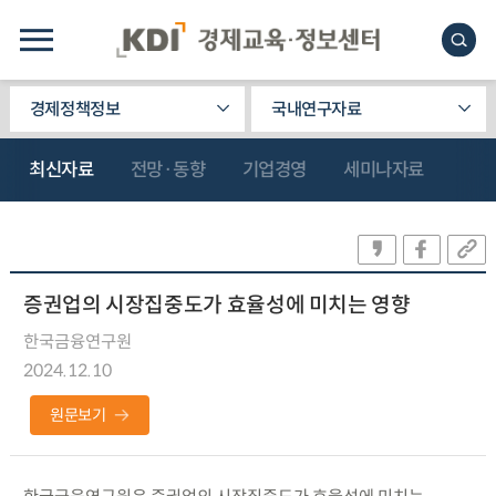
경제정책정보
국내연구자료
최신자료
전망·동향
기업경영
세미나자료
증권업의 시장집중도가 효율성에 미치는 영향
한국금융연구원
2024.12.10
원문보기