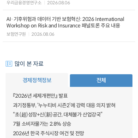
우리금융경영연구소
2026.08.06
AI·기후위험과 데이터 기반 보험혁신: 2026 International
Workshop on Risk and Insurance 패널토론 주요 내용
보험연구원
2026.08.06
많이 본 자료
경제정책정보
전체
『2026년 세제개편안』 발표
과기정통부, ‘누누티비 시즌2’에 강력 대응 의지 밝혀
“초(超)성장+신(新)공간, 대체불가 산업강국”
7월 소비자물가는 2.8% 상승
2026년 한국 주식시장 여건 및 전망