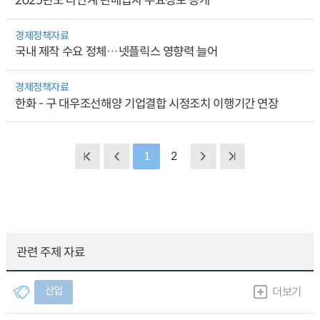
2025년도 다단계 판매업자 주요정보 공개
경제정책자료
국내 제작 수요 정체…넷플릭스 영향력 늘어
경제정책자료
한화 - 구 대우조선해양 기업결합 시정조치 이행기간 연장
1
2
관련 주제 자료
산업
더보기