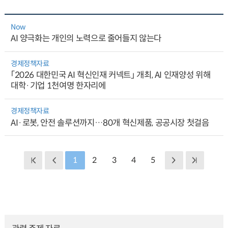
Now
AI 양극화는 개인의 노력으로 줄어들지 않는다
경제정책자료
「2026 대한민국 AI 혁신인재 커넥트」 개최, AI 인재양성 위해
대학·기업 1천여명 한자리에
경제정책자료
AI·로봇, 안전 솔루션까지…80개 혁신제품, 공공시장 첫걸음
1
2
3
4
5