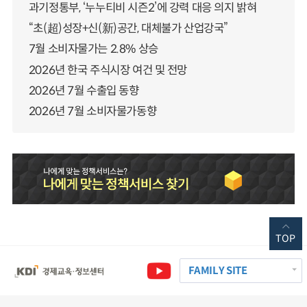
과기정통부, ‘누누티비 시즌2’에 강력 대응 의지 밝혀
“초(超)성장+신(新)공간, 대체불가 산업강국”
7월 소비자물가는 2.8% 상승
2026년 한국 주식시장 여건 및 전망
2026년 7월 수출입 동향
2026년 7월 소비자물가동향
TOP
FAMILY SITE