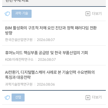
관련 주제 자료
과학∙기술
더보기
BIM 활성화의 구조적 저해 요인 진단과 정책 패러다임 전환
방향
한국건설산업연구원
2026.08.07
휴머노이드 핵심부품 공급망 및 한국 부품산업의 기회
KDB 미래전략연구소
2026.08.07
AI전환기, 디지털헬스케어 사례로 본 기술인력 수요변화의
특징과 대응전략
과학기술정책연구원
2026.08.06
산업
더보기