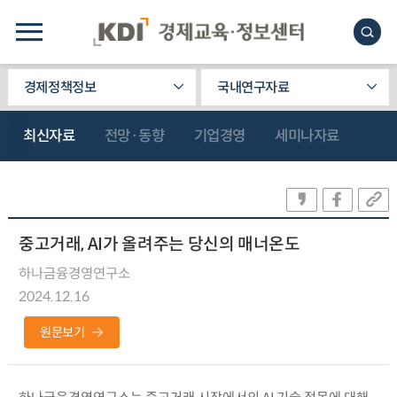
경제정책정보
국내연구자료
최신자료
전망·동향
기업경영
세미나자료
중고거래, AI가 올려주는 당신의 매너온도
하나금융경영연구소
2024.12.16
원문보기