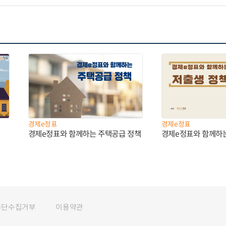
경제e정표
경제e정표
경제e정표와 함께하는 주택공급 정책
경제e정표와 함께하
무단수집거부
이용약관