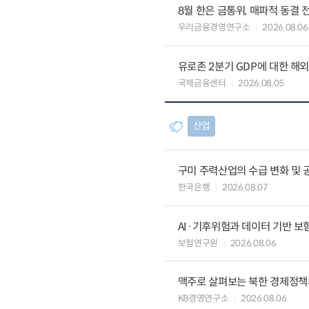
8월 한은 금통위, 매파적 동결 
우리금융경영연구소
2026.08.06
유로존 2분기 GDP에 대한 해
국제금융센터
2026.08.05
산업
구미 주력산업의 수급 변화 및 
한국은행
2026.08.07
AI·기후위험과 데이터 기반 보험혁신:
보험연구원
2026.08.06
맥주로 살펴보는 북한 경제정책
KB경영연구소
2026.08.06