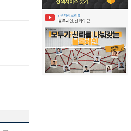
e경제정보리뷰
블록체인, 신뢰의 끈