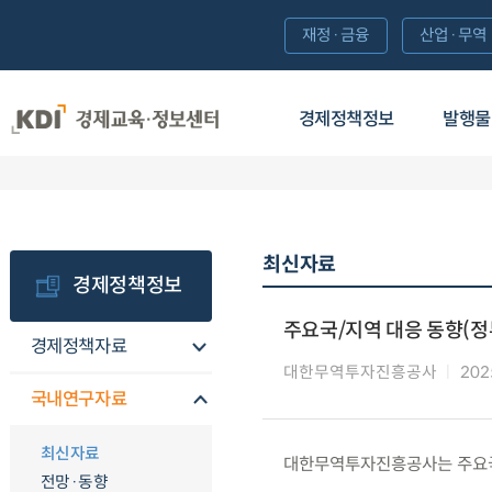
재정·금융
산업·무역
경제정책정보
발행물
최신자료
경제정책정보
주요국/지역 대응 동향(정
경제정책자료
대한무역투자진흥공사
202
국내연구자료
최신자료
대한무역투자진흥공사는 주요국/
전망·동향