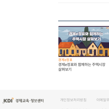
경제e정표
경제e정표와 함께하는 주택시장
살펴보기
개인정보처리방침
이메일