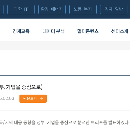
과학·IT
환경·에너지
노동·복지
경제·일반
경제교육
데이터 분석
멀티콘텐츠
센터소개
부, 기업을 중심으로)
5.02.03
원문보기
지역 대응 동향을 정부, 기업을 중심으로 분석한 브리프를 발표하였다.