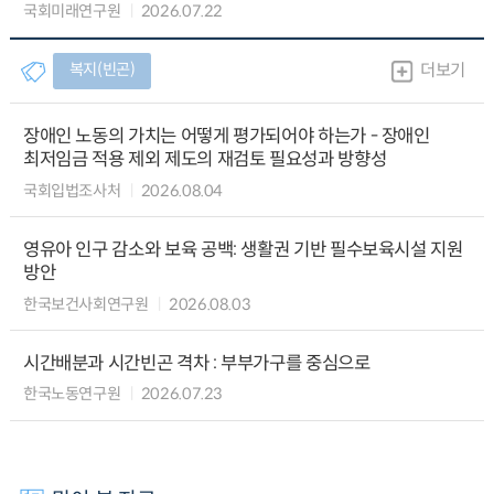
국회미래연구원
2026.07.22
복지(빈곤)
더보기
장애인 노동의 가치는 어떻게 평가되어야 하는가 - 장애인
최저임금 적용 제외 제도의 재검토 필요성과 방향성
국회입법조사처
2026.08.04
영유아 인구 감소와 보육 공백: 생활권 기반 필수보육시설 지원
방안
한국보건사회연구원
2026.08.03
시간배분과 시간빈곤 격차 : 부부가구를 중심으로
한국노동연구원
2026.07.23