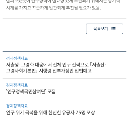
살펴보았듯이 인구정책이 실효성 있게 추진되기 위해서는 장기적
시계를 가지고 꾸준하게 일관되게 추진될 필요가 있음.
목록보기
경제정책자료
저출생·고령화 대응에서 전체 인구 전략으로 「저출산·
고령사회기본법」 시행령 전부개정안 입법예고
경제정책자료
‘인구정책국민참여단’ 모집
경제정책자료
인구 위기 극복을 위해 헌신한 유공자 75명 포상