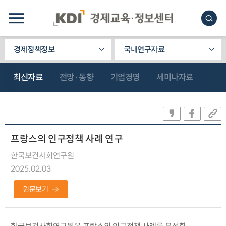
경제정책정보
국내연구자료
최신자료
전망·동향
기업경영
세미나자료
프랑스의 인구정책 사례 연구
한국보건사회연구원
2025.02.03
원문보기