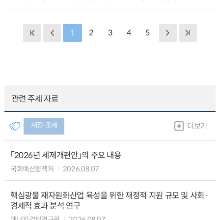
1
2
3
4
5
관련 주제 자료
재정∙조세
더보기
「2026년 세제개편안」의 주요 내용
국회예산정책처
2026.08.07
핵심광물 재자원화산업 육성을 위한 재정적 지원 규모 및 사회·
경제적 효과 분석 연구
에너지경제연구원
2026.08.07