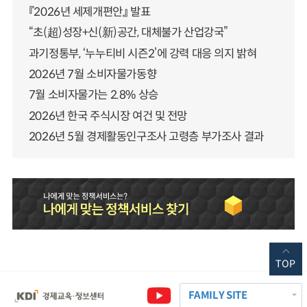
『2026년 세제개편안』 발표
“초(超)성장+신(新)공간, 대체불가 산업강국”
과기정통부, ‘누누티비 시즌2’에 강력 대응 의지 밝혀
2026년 7월 소비자물가동향
7월 소비자물가는 2.8% 상승
2026년 한국 주식시장 여건 및 전망
2026년 5월 경제활동인구조사 고령층 부가조사 결과
TOP
FAMILY SITE