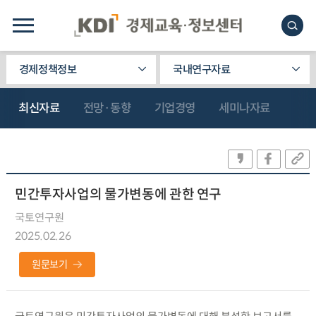
경제정책정보
국내연구자료
최신자료
전망·동향
기업경영
세미나자료
민간투자사업의 물가변동에 관한 연구
국토연구원
2025.02.26
원문보기