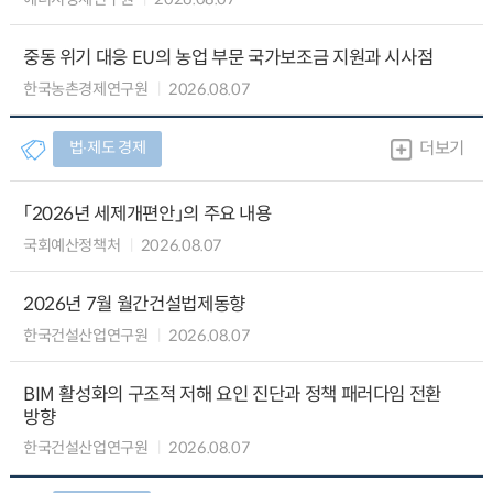
중동 위기 대응 EU의 농업 부문 국가보조금 지원과 시사점
한국농촌경제연구원
2026.08.07
법∙제도 경제
더보기
「2026년 세제개편안」의 주요 내용
국회예산정책처
2026.08.07
2026년 7월 월간건설법제동향
한국건설산업연구원
2026.08.07
BIM 활성화의 구조적 저해 요인 진단과 정책 패러다임 전환
방향
한국건설산업연구원
2026.08.07