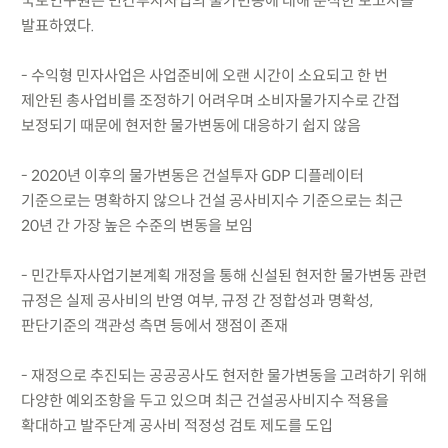
국토연구원은 민간투자사업의 물가변동에 대해 분석한 보고서를
발표하였다.
- 수익형 민자사업은 사업준비에 오랜 시간이 소요되고 한 번
제안된 총사업비를 조정하기 어려우며 소비자물가지수로 간접
보정되기 때문에 현저한 물가변동에 대응하기 쉽지 않음
- 2020년 이후의 물가변동은 건설투자 GDP 디플레이터
기준으로는 명확하지 않으나 건설 공사비지수 기준으로는 최근
20년 간 가장 높은 수준의 변동을 보임
- 민간투자사업기본계획 개정을 통해 신설된 현저한 물가변동 관련
규정은 실제 공사비의 반영 여부, 규정 간 정합성과 명확성,
판단기준의 객관성 측면 등에서 쟁점이 존재
- 재정으로 추진되는 공공공사도 현저한 물가변동을 고려하기 위해
다양한 예외조항을 두고 있으며 최근 건설공사비지수 적용을
확대하고 발주단계 공사비 적정성 검토 제도를 도입