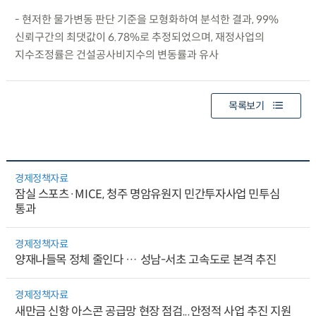
- 현저한 물가변동 판단 기준을 모형화하여 분석한 결과, 99%
신뢰구간의 최댓값이 6.78%로 추정되었으며, 재정사업의
지수조정률은 건설공사비지수의 변동률과 유사
목록보기
경제정책자료
잠실 스포츠·MICE, 청주 명암유원지 민간투자사업 민투심
통과
경제정책자료
양재나들목 정체 줄인다 … 성남-서초 고속도로 본격 추진
경제정책자료
새만금 신항 아스콘 공급망 현장 점검...안정적 사업 추진 지원