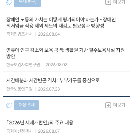
복지(빈곤)
더보기
장애인 노동의 가치는 어떻게 평가되어야 하는가 - 장애인
최저임금 적용 제외 제도의 재검토 필요성과 방향성
국회입법조사처
2026.08.04
영유아 인구 감소와 보육 공백: 생활권 기반 필수보육시설 지원
방안
한국보건사회연구원
2026.08.03
시간배분과 시간빈곤 격차 : 부부가구를 중심으로
한국노동연구원
2026.07.23
재정∙조세
더보기
「2026년 세제개편안」의 주요 내용
국회예산정책처
2026.08.07