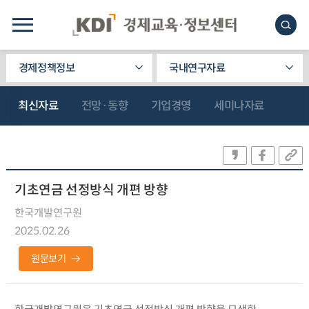
경제정책정보
국내연구자료
최신자료
전망·동향
기업경영
세미나자료
기초연금 선정방식 개편 방향
한국개발연구원
2025.02.26
원문보기