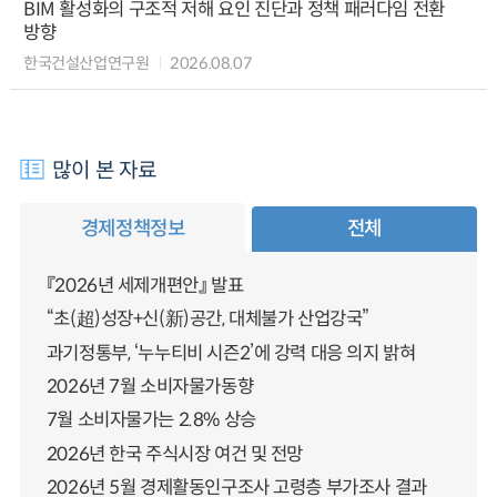
BIM 활성화의 구조적 저해 요인 진단과 정책 패러다임 전환
방향
한국건설산업연구원
2026.08.07
많이 본 자료
경제정책정보
전체
『2026년 세제개편안』 발표
“초(超)성장+신(新)공간, 대체불가 산업강국”
과기정통부, ‘누누티비 시즌2’에 강력 대응 의지 밝혀
2026년 7월 소비자물가동향
7월 소비자물가는 2.8% 상승
2026년 한국 주식시장 여건 및 전망
2026년 5월 경제활동인구조사 고령층 부가조사 결과