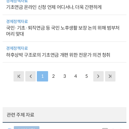
경제정책자료
기초연금 온라인 신청 언제 어디서나, 더욱 간편하게
경제정책자료
국민·기초·퇴직연금 등 국민 노후생활 보장 논의 위해 범부처
머리 맞대
경제정책자료
하후상박 구조로의 기초연금 개편 위한 전문가 의견 청취
1
2
3
4
5
관련 주제 자료