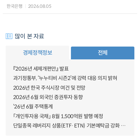
한국은행
2026.08.05
많이 본 자료
경제정책정보
전체
『2026년 세제개편안』 발표
과기정통부, ‘누누티비 시즌2’에 강력 대응 의지 밝혀
2026년 한국 주식시장 여건 및 전망
2026년 6월 외국인 증권투자 동향
‘26년 6월 주택통계
「개인투자용 국채」 8월 1,500억원 발행 예정
단일종목 레버리지 상품(ETF·ETN) 기본예탁금 강화 조기시행 방안 안내