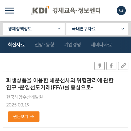
경제정책정보
국내연구자료
최신자료
전망·동향
기업경영
세미나자료
파생상품을 이용한 해운선사의 위험관리에 관한
연구 -운임선도거래(FFA)를 중심으로-
한국해양수산개발원
2025.03.19
원문보기