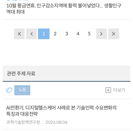
10월 황금연휴, 인구감소지역에 활력 불어넣었다... 생활인구
역대 최대
1
2
3
4
5
관련 주제 자료
노동
더보기
AI전환기, 디지털헬스케어 사례로 본 기술인력 수요변화의
특징과 대응전략
과학기술정책연구원
2026.08.06