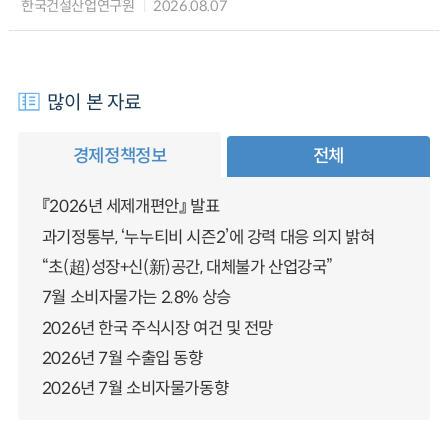
한국건설산업연구원
2026.08.07
많이 본 자료
경제정책정보
전체
『2026년 세제개편안』 발표
과기정통부, ‘누누티비 시즌2’에 강력 대응 의지 밝혀
“초(超)성장+신(新)공간, 대체불가 산업강국”
7월 소비자물가는 2.8% 상승
2026년 한국 주식시장 여건 및 전망
2026년 7월 수출입 동향
2026년 7월 소비자물가동향