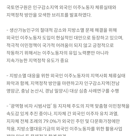
국토연구원은 인구감소지역 외국인 이주노동자 체류실태와
지역정착 방안을 모색한 브리프를 발표하였다.
- 생산가능인구의 절대적 감소와 지방소멸 문제 해결을 위해
외국인 이주노동자 도입이 현실적인 대안으로 등장하고 있으며,
적극적 이민정책이 국가적 어려움이 되지 않고 긍정적으로
작동하기 위해서는 이주노동자의 유입 노력뿐만 아니라
지속가능한 지역정착 유도가 중요
- 지방소멸 대응을 위한 외국인 이주노동자의 지역사회 체류실태
파악과 함께, 지역정착 방안을 마련하고자 인구감소지역(전남
영암군, 충남 논산시, 경남 밀양시) 대상 심층 사례연구를 수행
- ‘광역형 비자 시범사업’ 등 지자체 주도의 지역 맞춤형 이민정책을
속도감 있게 추진 중이나, 지자체 간 외국인 이주자 유치 과열,
지자체 전체 조례의 79.0%가 외국인 주민 및 다문화가정에만
적용, 지방소멸대응기금의 외국인 이주노동자를 위한 활용사업