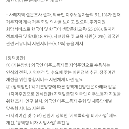
제안 미비 등 문제점과 한계 발견
- 사례지역 설문조사 결과, 외국인 이주노동자들의 91.1%가 현재
거주지역 계속 거주 희망 의사를 보이고 있으며, 추가지원
희망서비스로 한국어 및 한국어 생활문화교육(55.0%), 일자리
정보제공 및 확대(18.9%), 자녀양육 및 교육 지원(7.2%), 외국인
관련 커뮤니티 지원서비스(6.1%) 등을 제시
[정책방안]
① (기본방향) 외국인 이주노동자를 지역주민으로 수용하는
인식의 전환, 지역여건 및 수요에 맞는 이민정책 추진, 정주여건
개선을 위한 통합서비스 지원체계 마련 필요
② (정책방안) 각 기본방향에 따른 정책개선방안은 아래와 같음
- (지역주민으로 인식전환) 지역맞춤형 외국인 이주노동자 지원을
위한 조사·연구 실시, 외국인 이주노동자 유형 및 체류단계별
맞춤형 서비스 지원 등
- (지역여건 및 수요) 전환기 정책인 ‘지역특화형 비자사업’ 제도
개선, ‘광역형 비자 시범사업’ 추진 등