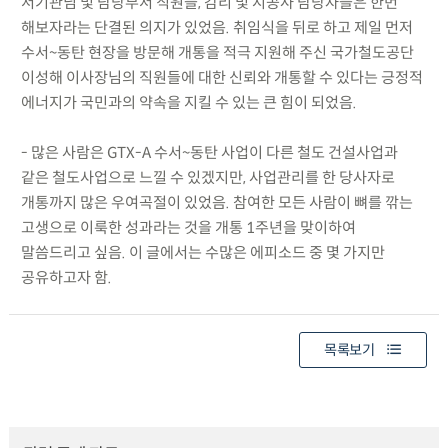
서기관님 및 담당부서 직원들, 감리 및 시공사 담당자들은 한번
해보자라는 단결된 의지가 있었음. 취임식을 뒤로 하고 제일 먼저
수서~동탄 현장을 방문해 개통을 적극 지원해 주신 국가철도공단
이성해 이사장님의 직원들에 대한 신뢰와 개통할 수 있다는 긍정적
에너지가 국민과의 약속을 지킬 수 있는 큰 힘이 되었음.
- 많은 사람은 GTX-A 수서~동탄 사업이 다른 철도 건설사업과
같은 철도사업으로 느낄 수 있겠지만, 사업관리를 한 당사자로
개통까지 많은 우여곡절이 있었음. 참여한 모든 사람이 뼈를 깎는
고생으로 이룩한 성과라는 것을 개통 1주년을 맞이하여
말씀드리고 싶음. 이 글에서는 수많은 에피소드 중 몇 가지만
공유하고자 함.
목록보기