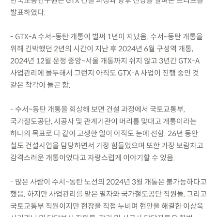
한국교통연구원은 GTX 건설 과정과 향후 전망을 살펴본 브리프를
발표하였다.
- GTX-A 수서~동탄 개통이 벌써 1년이 지났음. 수서~동탄 개통을
위해 긴박했던 2년의 시간이 지난 후 2024년 6월 구성역 개통,
2024년 12월 운정 중앙~서울 개통까지 쉬지 않고 3년간 GTX-A
사업관리에 몰두해서 그런지 아직도 GTX-A 사업이 진행 중인 것
같은 착각이 들곤 함.
- 수서~동탄 개통을 회상해 보면 건설 과정에서 국토교통부,
국가철도공단, 시공사 및 관계기관이 머리를 맞대고 개통이라는
하나의 목표로 다 같이 고생한 일이 아직도 눈에 선함. 26년 동안
철도 건설사업을 담당하면서 가장 힘들었으며 또한 가장 보람차고
감격스러운 개통이었다고 자랑스럽게 이야기할 수 있음.
- 많은 사람이 수서~동탄 노선의 2024년 3월 개통은 불가능하다고
했음. 하지만 사업관리를 맡은 필자와 국가철도공단 직원들, 그리고
국토교통부 직원이지만 현장을 직접 누비며 현안을 해결한 이상욱