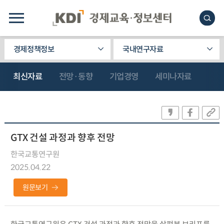
경제정책정보
국내연구자료
최신자료
전망·동향
기업경영
세미나자료
GTX 건설 과정과 향후 전망
한국교통연구원
2025.04.22
원문보기