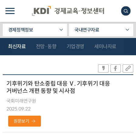
경제정책정보
국내연구자료
최신자료
전망·동향
기업경영
세미나자료
기후위기와 탄소중립 대응 Ⅴ. 기후위기 대응
거버넌스 개편 동향 및 시사점
국회미래연구원
2025.09.22
원문보기