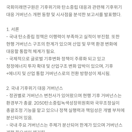
국회미래연구원은 기후위기와 탄소중립 대응과 관련해 기후위기
대응 거버넌스 개편 동향 및 시사점을 분석한 보고서를 발표했다.
1. 서론
- 국내 탄소중립 정책은 이행력이 부족하고 실적이 부진함. 또한
현행 거버넌스 구조의 한계가 있으며 산업 및 무역 환경 변화에
대응할 통합적 체계가 필요.
- 국제적으로 글로벌 기후변화 정책이 주류화 되고 있고
청정에너지 투자 확대 및 산업구조 변화 압박이 있으며, 기후
+에너지 및 산업 통합 거버넌스로의 전환 방향성이 제시됨.
2. 국내 기후위기 대응 거버넌스
- 정권별로 거버넌스 변천사가 있어왔으며 현행 기후 거버넌스는
환경부가 총괄. 2050탄소중립녹색성장위원회와 국무조정실이
총괄조정 기능을 맡고 있으나 정책 실행력과 책임성은 개별 부처에
분산되어 있음.
- 국내 주요 거버넌스는 주체가 분산되어 한계가 있으며 거버넌스