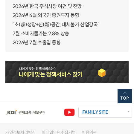
2026년 한국 주식시장 여건 및 전망
2026년 6월 외국인 증권투자 동향
“초(超)성장+신(新)공간, 대체불가 산업강국”
7월 소비자물가는 2.8% 상승
2026년 7월 수출입 동향
TOP
FAMILY SITE
개인정보처리방침
이메일무단수집거부
이용약관