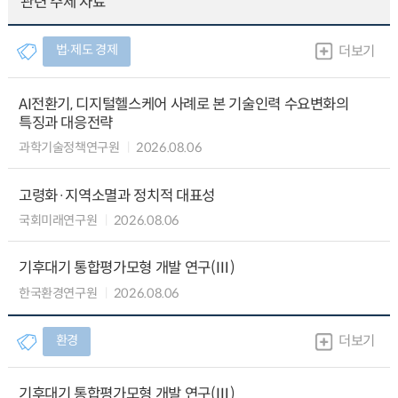
관련 주제 자료
법∙제도 경제
더보기
AI전환기, 디지털헬스케어 사례로 본 기술인력 수요변화의
특징과 대응전략
과학기술정책연구원
2026.08.06
고령화·지역소멸과 정치적 대표성
국회미래연구원
2026.08.06
기후대기 통합평가모형 개발 연구(Ⅲ)
한국환경연구원
2026.08.06
환경
더보기
기후대기 통합평가모형 개발 연구(Ⅲ)