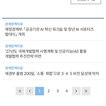
경제정책자료
재정경제부, 「공공기관 AI 혁신 워크숍 및 청년 AI 서포터즈
발대식」 개최
경제정책자료
‘27년도 국제개발협력 시행계획 및 인공지능(AI) 활용
개발협력 추진전략 마련
경제정책자료
재경부 출범 200일, ‘소통·화합’으로 3·4·5 비전 달성에 박차
1
2
3
4