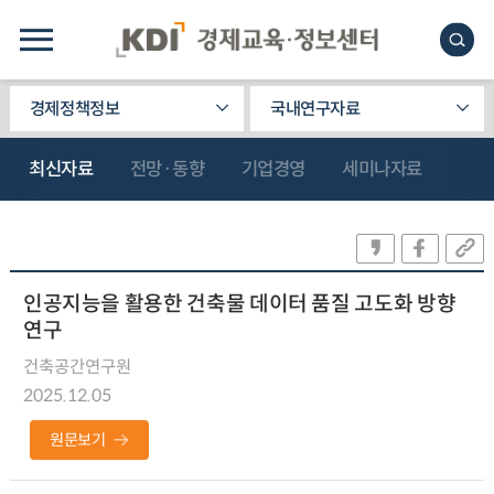
경제정책정보
국내연구자료
최신자료
전망·동향
기업경영
세미나자료
인공지능을 활용한 건축물 데이터 품질 고도화 방향
연구
건축공간연구원
2025.12.05
원문보기