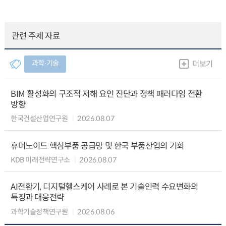
관련 주제 자료
과학∙기술
더보기
BIM 활성화의 구조적 저해 요인 진단과 정책 패러다임 전환
방향
한국건설산업연구원
2026.08.07
휴머노이드 핵심부품 공급망 및 한국 부품산업의 기회
KDB 미래전략연구소
2026.08.07
AI전환기, 디지털헬스케어 사례로 본 기술인력 수요변화의
특징과 대응전략
과학기술정책연구원
2026.08.06