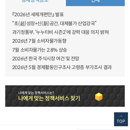
『2026년 세제개편안』 발표
“초(超)성장+신(新)공간, 대체불가 산업강국”
과기정통부, ‘누누티비 시즌2’에 강력 대응 의지 밝혀
2026년 7월 소비자물가동향
7월 소비자물가는 2.8% 상승
2026년 한국 주식시장 여건 및 전망
2026년 5월 경제활동인구조사 고령층 부가조사 결과
TOP