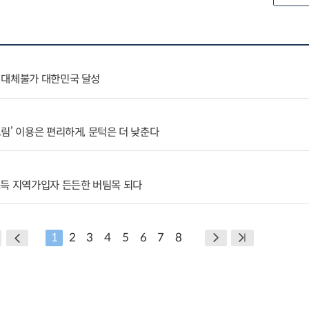
 대체불가 대한민국 달성
림’ 이용은 편리하게, 문턱은 더 낮춘다
소득 지역가입자 든든한 버팀목 되다
1
2
3
4
5
6
7
8