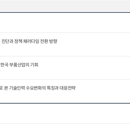
인 진단과 정책 패러다임 전환 방향
 한국 부품산업의 기회
7
례로 본 기술인력 수요변화의 특징과 대응전략