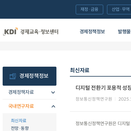
재정·금융
산업·무역
경제정책정보
발행물
최신자료
경제정책정보
디지털 전환기 포용적 성
경제정책자료
정보통신정책연구원
2025.
국내연구자료
최신자료
정보통신정책연구원은 디지털 
전망·동향