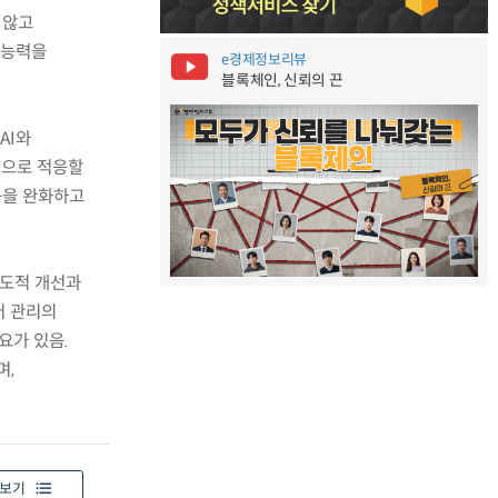
 않고
 능력을
e경제정보리뷰
블록체인, 신뢰의 끈
AI와
적으로 적응할
등을 완화하고
제도적 개선과
터 관리의
요가 있음.
며,
보기