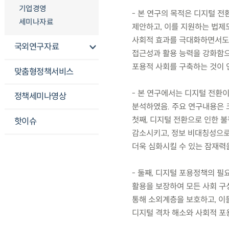
기업경영
- 본 연구의 목적은 디지털 
세미나자료
제안하고, 이를 지원하는 법제
사회적 효과를 극대화하면서도 
국외연구자료
접근성과 활용 능력을 강화함으
포용적 사회를 구축하는 것이 
맞춤형정책서비스
- 본 연구에서는 디지털 전환
정책세미나영상
분석하였음. 주요 연구내용은 크
첫째, 디지털 전환으로 인한 
핫이슈
감소시키고, 정보 비대칭성으로
더욱 심화시킬 수 있는 잠재력
- 둘째, 디지털 포용정책의 
활용을 보장하여 모든 사회 구
통해 소외계층을 보호하고, 이
디지털 격차 해소와 사회적 포