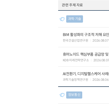
관련 주제 자료
과학∙기술
BIM 활성화의 구조적 저해 요
한국건설산업연구원
2026.08.07
휴머노이드 핵심부품 공급망 및
KDB 미래전략연구소
2026.08.0
AI전환기, 디지털헬스케어 사
과학기술정책연구원
2026.08.06
정보통신