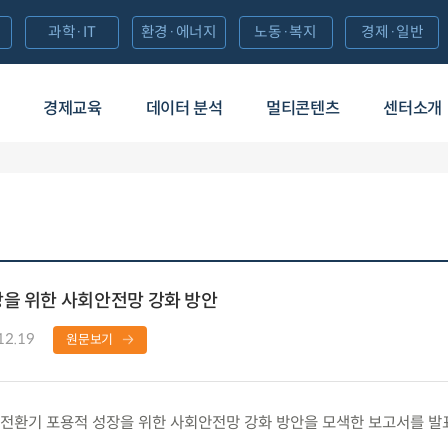
과학·IT
환경·에너지
노동·복지
경제·일반
경제교육
데이터 분석
멀티콘텐츠
센터소개
장을 위한 사회안전망 강화 방안
12.19
원문보기
전환기 포용적 성장을 위한 사회안전망 강화 방안을 모색한 보고서를 발