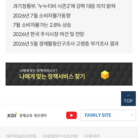
과기정통부, ‘누누티비 시즌2’에 강력 대응 의지 밝혀
2026년 7월 소비자물가동향
7월 소비자물가는 2.8% 상승
2026년 한국 주식시장 여건 및 전망
2026년 5월 경제활동인구조사 고령층 부가조사 결과
TOP
FAMILY SITE
개인정보처리방침
이메일무단수집거부
이용약관