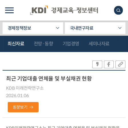
경제정책정보
국내연구자료
최신자료
전망·동향
기업경영
세미나자료
최근 기업대출 연체율 및 부실채권 현황
KDB 미래전략연구소
2026.01.06
원문보기