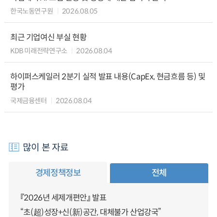
한국노동연구원
2026.08.05
최근 기업여신 부실 현황
KDB 미래전략연구소
2026.08.04
하이퍼스케일러 2분기 실적 발표 내용(CapEx, 현금흐름 등) 및
평가
국제금융센터
2026.08.04
많이 본 자료
경제정책정보
전체
『2026년 세제개편안』 발표
“초(超)성장+신(新)공간, 대체불가 산업강국”