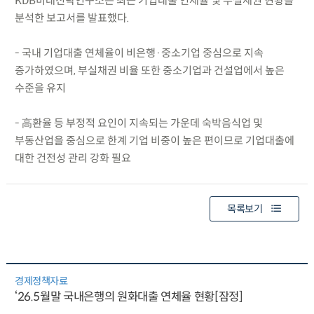
KDB미래전략연구소는 최근 기업대출 연체율 및 부실채권 현황을
분석한 보고서를 발표했다.
- 국내 기업대출 연체율이 비은행·중소기업 중심으로 지속
증가하였으며, 부실채권 비율 또한 중소기업과 건설업에서 높은
수준을 유지
- 高환율 등 부정적 요인이 지속되는 가운데 숙박음식업 및
부동산업을 중심으로 한계 기업 비중이 높은 편이므로 기업대출에
대한 건전성 관리 강화 필요
목록보기
경제정책자료
‘26.5월말 국내은행의 원화대출 연체율 현황[잠정]