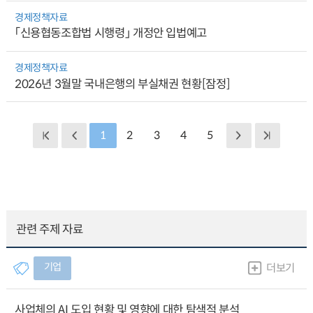
경제정책자료
「신용협동조합법 시행령」 개정안 입법예고
경제정책자료
2026년 3월말 국내은행의 부실채권 현황[잠정]
1
2
3
4
5
관련 주제 자료
기업
더보기
사업체의 AI 도입 현황 및 영향에 대한 탐색적 분석