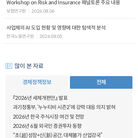
Workshop on Risk and Insurance 패널토론 주요 내용
보험연구원
2026.08.06
사업체의 AI 도입 현황 및 영향에 대한 탐색적 분석
한국노동연구원
2026.08.05
많이 본 자료
경제정책정보
전체
『2026년 세제개편안』 발표
과기정통부, ‘누누티비 시즌2’에 강력 대응 의지 밝혀
2026년 한국 주식시장 여건 및 전망
2026년 6월 외국인 증권투자 동향
“초(超)성장+신(新)공간, 대체불가 산업강국”