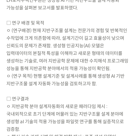
LH토지주택연구원은 생성형 AI 기반 지반구조물 설계 자동화
가능성을 살펴본 보고서를 발표하였다.
□ 연구 배경 및 목적
ㅇ (연구배경) 현재 지반구조물 설계는 전문가의 경험 및 반복적인
수작업에 크게 의존함에 따라, 설계기간이 길고 효율성이 낮으며
신뢰도의 문제가 존재함. 생성형 인공지능(AI) 모델은
입력데이터의 본질적 특성을 이해하고 새로운 형태의 데이터를
생성하는 기술로, 여러 지반공학 문제에 대한 수치해석 프로그래밍
성능을 통해 지반공학 분야에서의 적용 가능성이 확인됨.
ㅇ (연구 목적) 현행 설계기준 및 설계사례를 통해 생성형 AI 기반
지반구조물 설계 자동화 가능성을 검토하고자 함.
□ 연구결과
ㅇ 지반공학 분야 설계자동화의 새로운 패러다임 제시 :
국내외적으로 초기 단계에 머물러 있는 지반구조물 설계 분야에
생성형 aI 기술의 적용 가능성을 파일럿 연구를 통해 실증적으로
검증함.