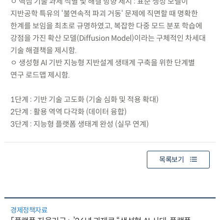
ㅇ 핵심 기술 과제 식별 및 해결 방향 제시 : 표준 생성 모델이
지반공학 특유의 ‘불연속적 파괴 거동‘ 문제에 직면할 때 명확한
한계를 보임을 최초로 규명하였고, 복잡한 다중 모드 분포 학습에
강점을 가진 확산 모델(Diffusion Model)이라는 구체적인 차세대
기술 해결책을 제시함.
ㅇ 생성형 AI 기반 지능형 지반설계 생태계 구축을 위한 단계별
연구 로드맵 제시함.
1단계 : 기반 기술 고도화 (기술 심화 및 적용 확대)
2단계 : 활용 역역 다각화 (데이터 융합)
3단계 : 지능형 플랫폼 생태계 완성 (실무 연계)
목록보기
경제정책자료