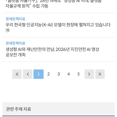
「플랫폼 자율기구」, ’26년 과제로 “생성형 AI 시대, 플랫폼
자율규제 원칙” 수립 가동
경제정책자료
우리 한국형 인공지능(K-AI) 모델이 현장에 펼쳐지고 있습니다
⑩
경제정책자료
생성형 AI와 재난안전의 만남, 2026년 지진안전 AI 영상
공모전 개최
1
2
3
4
5
관련 주제 자료