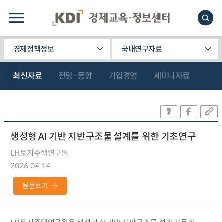
경제정책정보
국내연구자료
최신자료
전망·동향
기업경영
세미나자료
생성형 AI 기반 지반구조물 설계를 위한 기초연구
LH토지주택연구원
2026.04.14
원문보기