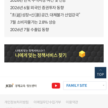
2026년 한국 주식시장 여건 및 전망
2026년 6월 외국인 증권투자 동향
“초(超)성장+신(新)공간, 대체불가 산업강국”
7월 소비자물가는 2.8% 상승
2026년 7월 수출입 동향
TOP
FAMILY SITE
개인정보처리방침
이메일무단수집거부
이용약관