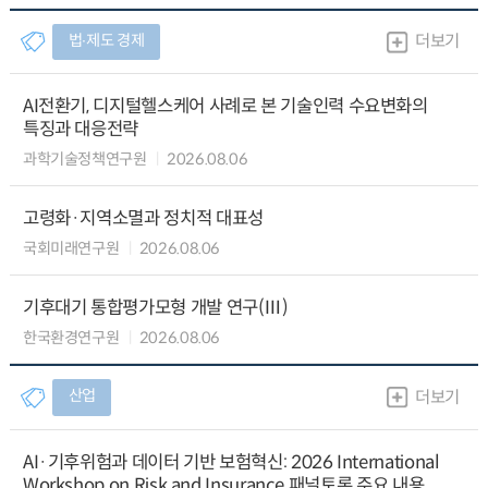
법∙제도 경제
더보기
AI전환기, 디지털헬스케어 사례로 본 기술인력 수요변화의
특징과 대응전략
과학기술정책연구원
2026.08.06
고령화·지역소멸과 정치적 대표성
국회미래연구원
2026.08.06
기후대기 통합평가모형 개발 연구(Ⅲ)
한국환경연구원
2026.08.06
산업
더보기
AI·기후위험과 데이터 기반 보험혁신: 2026 International
Workshop on Risk and Insurance 패널토론 주요 내용