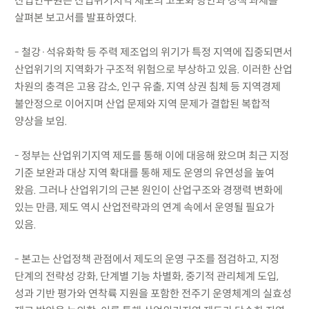
산업연구원은 산업위기지역 제도의 고도화 방안과 정책 과제를
살펴본 보고서를 발표하였다.
- 철강·석유화학 등 주력 제조업의 위기가 특정 지역에 집중되면서
산업위기의 지역화가 구조적 위험으로 부상하고 있음. 이러한 산업
차원의 충격은 고용 감소, 인구 유출, 지역 상권 침체 등 지역경제
불안정으로 이어지며 산업 문제와 지역 문제가 결합된 복합적
양상을 보임.
- 정부는 산업위기지역 제도를 통해 이에 대응해 왔으며 최근 지정
기준 보완과 대상 지역 확대를 통해 제도 운영의 유연성을 높여
왔음. 그러나 산업위기의 근본 원인이 산업구조와 경쟁력 변화에
있는 만큼, 제도 역시 산업전략과의 연계 속에서 운영될 필요가
있음.
- 본고는 산업정책 관점에서 제도의 운영 구조를 점검하고, 지정
단계의 전략성 강화, 단계별 기능 차별화, 중기적 관리체계 도입,
성과 기반 평가와 연착륙 지원을 포함한 전주기 운영체계의 실효성