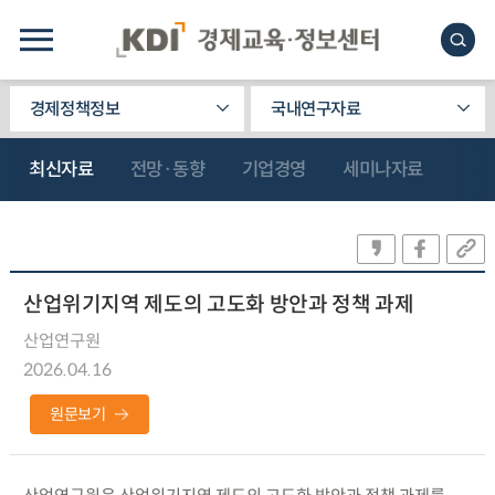
경제정책정보
국내연구자료
최신자료
전망·동향
기업경영
세미나자료
산업위기지역 제도의 고도화 방안과 정책 과제
산업연구원
2026.04.16
원문보기