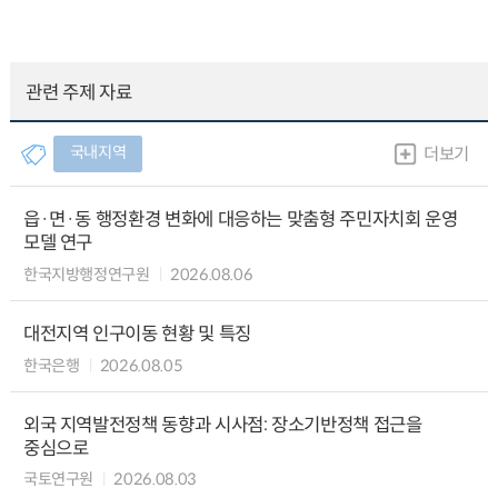
관련 주제 자료
국내지역
더보기
읍·면·동 행정환경 변화에 대응하는 맞춤형 주민자치회 운영
모델 연구
한국지방행정연구원
2026.08.06
대전지역 인구이동 현황 및 특징
한국은행
2026.08.05
외국 지역발전정책 동향과 시사점: 장소기반정책 접근을
중심으로
국토연구원
2026.08.03